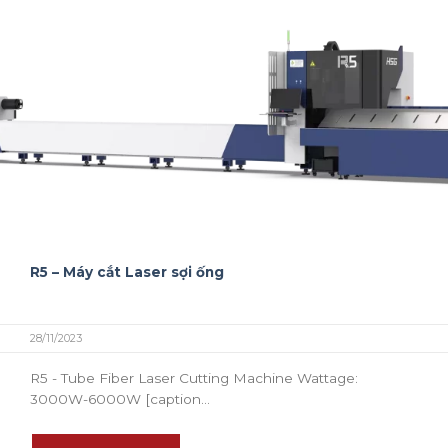
R5 – Máy cắt Laser sợi ống
28/11/2023
R5 - Tube Fiber Laser Cutting Machine Wattage:
3000W-6000W [caption...