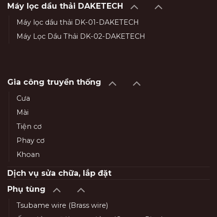
Máy lọc dầu thải DAKETECH
Máy lọc dầu thải DK-01-DAKETECH
Máy Lọc Dầu Thải DK-02-DAKETECH
Gia công truyền thống
Cưa
Mài
Tiện cơ
Phay cơ
Khoan
Dịch vụ sửa chữa, lắp đặt
Phụ tùng
Tsubame wire (Brass wire)