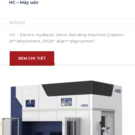
HC – Máy uốn
29/11/2023
HC - Electro Hydraulic Servo Bending Machine [caption
id="attachment_19529" align="aligncenter"...
XEM CHI TIẾT