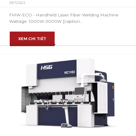
29/11/2023
FMW-ECO - Handheld Laser Fiber Welding Machine
Wattage: 1000W-3000W [caption...
XEM CHI TIẾT