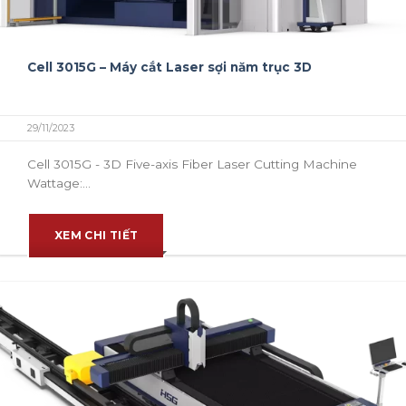
Cell 3015G – Máy cắt Laser sợi năm trục 3D
29/11/2023
Cell 3015G - 3D Five-axis Fiber Laser Cutting Machine
Wattage:...
XEM CHI TIẾT