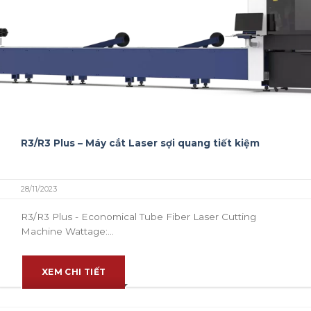
R3/R3 Plus – Máy cắt Laser sợi quang tiết kiệm
28/11/2023
R3/R3 Plus - Economical Tube Fiber Laser Cutting
Machine Wattage:...
XEM CHI TIẾT