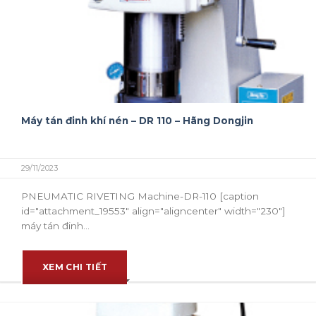
Máy tán đinh khí nén – DR 110 – Hãng Dongjin
29/11/2023
PNEUMATIC RIVETING Machine-DR-110 [caption
id="attachment_19553" align="aligncenter" width="230"]
máy tán đinh...
XEM CHI TIẾT