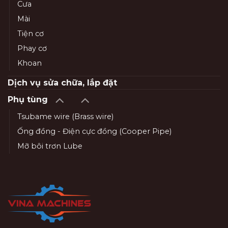
Cưa
Mài
Tiện cơ
Phay cơ
Khoan
Dịch vụ sửa chữa, lắp đặt
Phụ tùng
Tsubame wire (Brass wire)
Ống đồng - Điện cực đồng (Cooper Pipe)
Mỡ bôi trơn Lube