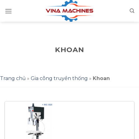
Skip
to
content
KHOAN
Trang chủ
»
Gia công truyền thống
»
Khoan