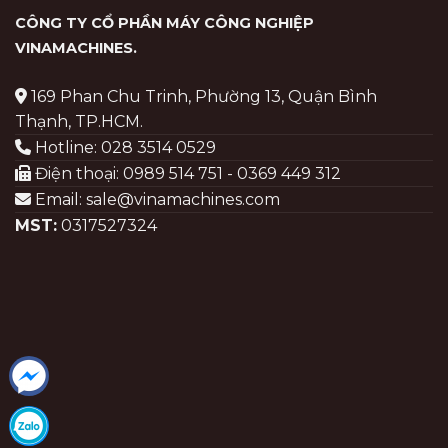
CÔNG TY CỔ PHẦN MÁY CÔNG NGHIỆP
VINAMACHINES
.
169 Phan Chu Trinh, Phường 13, Quận Bình
Thạnh, TP.HCM.
Hotline: 028 3514 0529
Điện thoại: 0989 514 751 - 0369 449 312
Email: sale@vinamachines.com
MST:
0317527324