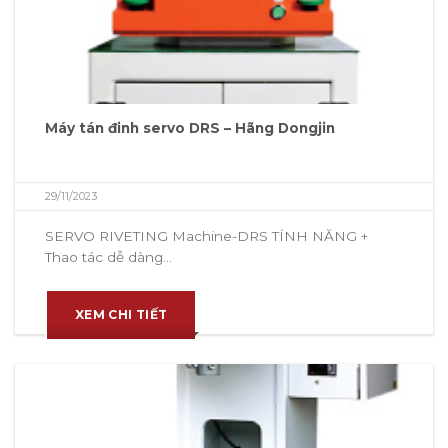
Máy tán đinh servo DRS – Hãng Dongjin
29/11/2023
SERVO RIVETING Machine-DRS TÍNH NĂNG +
Thao tác dễ dàng...
XEM CHI TIẾT