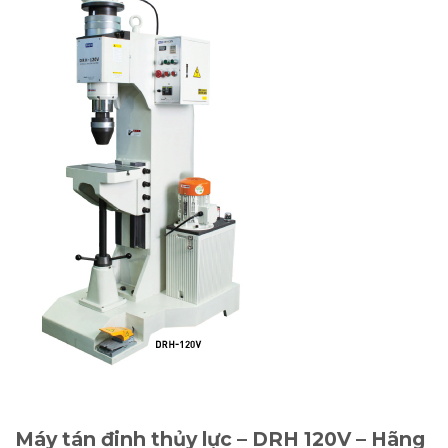
Máy tán đinh thủy lực – DRH 120V – Hãng