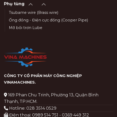
Phụ tùng
Tsubame wire (Brass wire)
Ống đồng - Điện cực đồng (Cooper Pipe)
Mỡ bôi trơn Lube
CÔNG TY CỔ PHẦN MÁY CÔNG NGHIỆP
VINAMACHINES
.
169 Phan Chu Trinh, Phường 13, Quận Bình
Thạnh, TP.HCM.
Hotline: 028 3514 0529
Điện thoại: 0989 514 751 - 0369 449 312