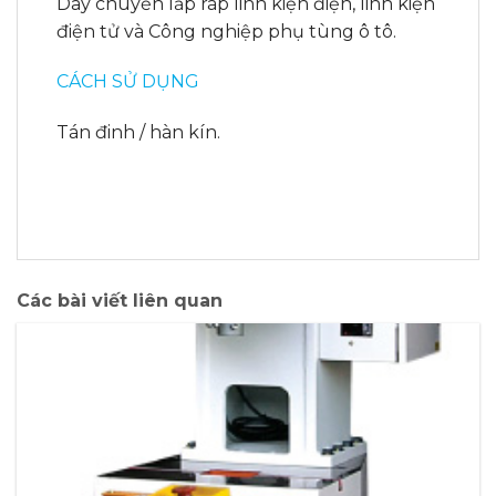
Dây chuyền lắp ráp linh kiện điện, linh kiện
điện tử và Công nghiệp phụ tùng ô tô.
CÁCH SỬ DỤNG
Tán đinh / hàn kín.
Các bài viết liên quan