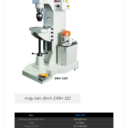
máy tán đinh DRH 120