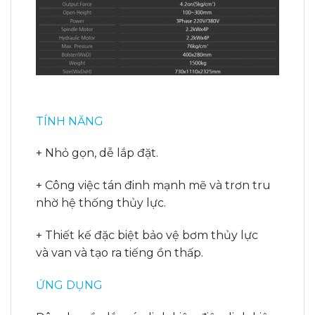
TÍNH NĂNG
+ Nhỏ gọn, dễ lắp đặt.
+ Công việc tán đinh mạnh mẽ và trơn tru
nhờ hệ thống thủy lực.
+ Thiết kế đặc biệt bảo vệ bơm thủy lực
và van và tạo ra tiếng ồn thấp.
ỨNG DỤNG