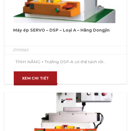
Máy ép SERVO – DSP – Loại A – Hãng Dongjin
27/11/2023
TÍNH NĂNG + Trưởng DSP-A có thể tách rời...
XEM CHI TIẾT