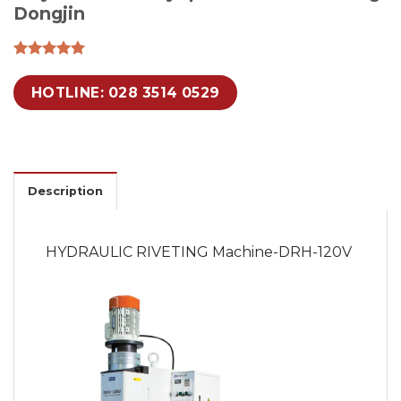
Dongjin
HOTLINE: 028 3514 0529
Description
HYDRAULIC RIVETING Machine-DRH-120V