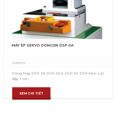
MÁY ÉP SERVO DONGJIN DSP-5A
13/08/2014
Dòng Máy DSP-3A DSP-3AH DSP-5A DSP-5AH Lực
dập 3 ton...
XEM CHI TIẾT