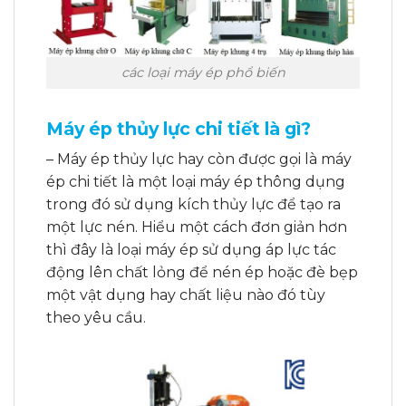
các loại máy ép phổ biến
Máy ép thủy lực chi tiết là gì?
– Máy ép thủy lực hay còn được gọi là máy
ép chi tiết là một loại máy ép thông dụng
trong đó sử dụng kích thủy lực để tạo ra
một lực nén. Hiểu một cách đơn giản hơn
thì đây là loại máy ép sử dụng áp lực tác
động lên chất lỏng để nén ép hoặc đè bẹp
một vật dụng hay chất liệu nào đó tùy
theo yêu cầu.