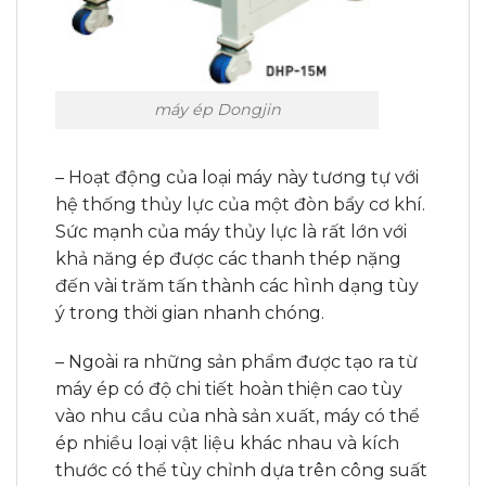
máy ép Dongjin
– Hoạt động của loại máy này tương tự với
hệ thống thủy lực của một đòn bẩy cơ khí.
Sức mạnh của máy thủy lực là rất lớn với
khả năng ép được các thanh thép nặng
đến vài trăm tấn thành các hình dạng tùy
ý trong thời gian nhanh chóng.
– Ngoài ra những sản phẩm được tạo ra từ
máy ép có độ chi tiết hoàn thiện cao tùy
vào nhu cầu của nhà sản xuất, máy có thể
ép nhiều loại vật liệu khác nhau và kích
thước có thể tùy chỉnh dựa trên công suất