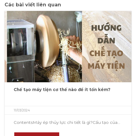
Các bài viết liên quan
Chế tạo máy tiện cơ thế nào để ít tốn kém?
11/03/2024
ContentsMáy ép thủy lực chi tiết là gì?Cấu tạo của...