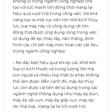
khổng lồ trong ngành công nghiệp chế
tạo với sức mạnh lớn đồng thời mang lại
hiệu quả vượt trội trong công việc. Với khả
năng tạo ra một lực nén lớn nhờ kích thủy
lực, loại máy này có công dụng rất lớn
đồng thời được ứng dụng rộng trong việc
sử dụng để ép, tháo lắp, nắn thẳng, định
hình các chi tiết máy móc hoặc các vật liệu
trong ngành công nghiệp.
– Nó đặc biệt hiệu quả khi ép các khối kim
loại có kích thước và trọng lượng lớn mà
con người và nhiều loại thiết bị khác không
thể làm được. Bên cạnh đó, máy ép thủy
lực còn được cải tiến để sử dụng trong các
ngành nghề thông dụng như máy ép bùn,
máy ép sắt vụn, máy ép giấy vụn, máy ép
rác thải loại…mang lại lợi ích vượt trội.