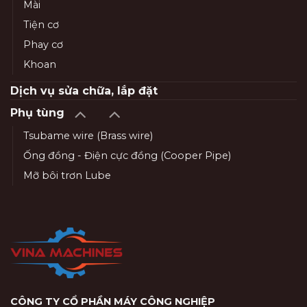
Mài
Tiện cơ
Phay cơ
Khoan
Dịch vụ sửa chữa, lắp đặt
Phụ tùng
Tsubame wire (Brass wire)
Ống đồng - Điện cực đồng (Cooper Pipe)
Mỡ bôi trơn Lube
CÔNG TY CỔ PHẦN MÁY CÔNG NGHIỆP