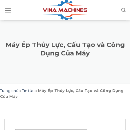
Skip
to
content
Máy Ép Thủy Lực, Cấu Tạo và Công
Dụng Của Máy
Trang chủ
»
Tin tức
»
Máy Ép Thủy Lực, Cấu Tạo và Công Dụng
Của Máy