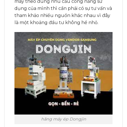
máy theo đúng nhu cầu công năng sử
dụng của mình thì cần phải có sự tư vấn và
tham khảo nhiều nguồn khác nhau vì đây
là một khoảng đầu tư không hề nhỏ.
hãng máy ép Dongjin