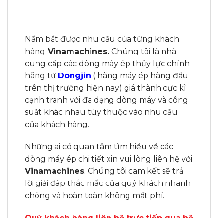
Nắm bắt được nhu cầu của từng khách
hàng
Vinamachines.
Chúng tôi là nhà
cung cấp các dòng máy ép thủy lực chính
hãng từ
Dongjin
( hãng máy ép hàng đầu
trên thị trường hiện nay) giá thành cực kì
cạnh tranh với đa dạng dòng máy và công
suất khác nhau tùy thuộc vào nhu cầu
của khách hàng.
Những ai có quan tâm tìm hiểu về các
dòng máy ép chi tiết xin vui lòng liên hệ với
Vinamachines
. Chúng tôi cam kết sẽ trả
lời giải đáp thắc mắc của quý khách nhanh
chóng và hoàn toàn không mất phí.
Quý khách hàng liên hệ trực tiếp qua hệ