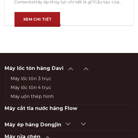
ContentsMáy ép thủy lực chi tiết là gì?Cấu tạo của...
XEM CHI TIẾT
Máy lốc tôn hãng Davi
Máy lốc tôn 3 trục
Máy lốc tôn 4 trục
Máy uốn thép hình
Máy cắt tia nước hãng Flow
Máy ép hãng Dongjin
Máy rửa chén