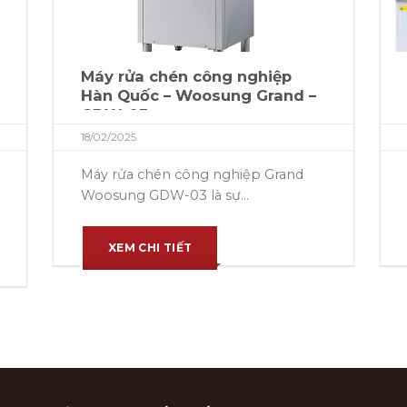
Máy rửa chén công nghiệp
Hàn Quốc – Woosung Grand –
GDW-03
18/02/2025
Máy rửa chén công nghiệp Grand
Woosung GDW-03 là sự...
XEM CHI TIẾT