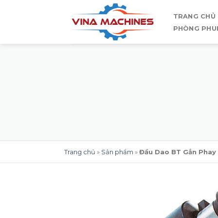
Skip
TRANG CHỦ
to
PHÒNG PHU
content
Trang chủ
»
Sản phẩm
»
Đầu Dao BT Gắn Phay