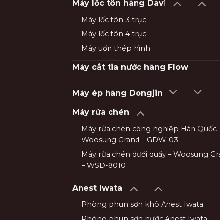
Máy lốc tôn hãng Davi
Máy lốc tôn 3 trục
Máy lốc tôn 4 trục
Máy uốn thép hình
Máy cắt tia nước hãng Flow
Máy ép hãng Dongjin
Máy rửa chén
Máy rửa chén công nghiệp Hàn Quốc 
Woosung Grand – GDW-03
Máy rửa chén dưới quầy – Woosung Gr
– WSD-8010
Anest Iwata
Phòng phun sơn khô Anest Iwata
Phòng phun sơn nước Anest Iwata