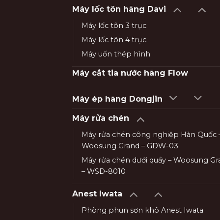
Máy lốc tôn hãng Davi
Máy lốc tôn 3 trục
Máy lốc tôn 4 trục
Máy uốn thép hình
Máy cắt tia nước hãng Flow
Máy ép hãng Dongjin
Máy rửa chén
Máy rửa chén công nghiệp Hàn Quốc 
Woosung Grand – GDW-03
Máy rửa chén dưới quầy – Woosung Gr
– WSD-8010
Anest Iwata
Phòng phun sơn khô Anest Iwata