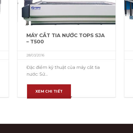
MÁY CẮT TIA NƯỚC TOPS SJA
– T500
28/03/2016
Đặc điểm kỹ thuật của máy cắt tia
nước: Sử...
XEM CHI TIẾT