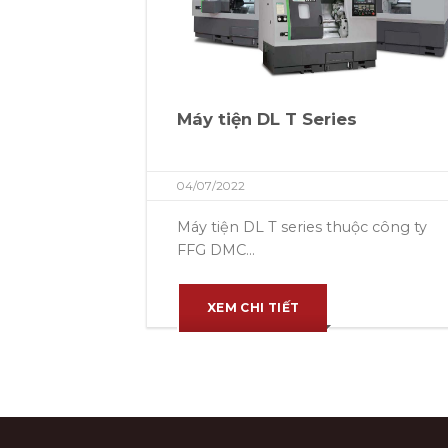
Máy tiện DL T Series
04/07/2022
Máy tiện DL T series thuộc công ty
FFG DMC...
XEM CHI TIẾT