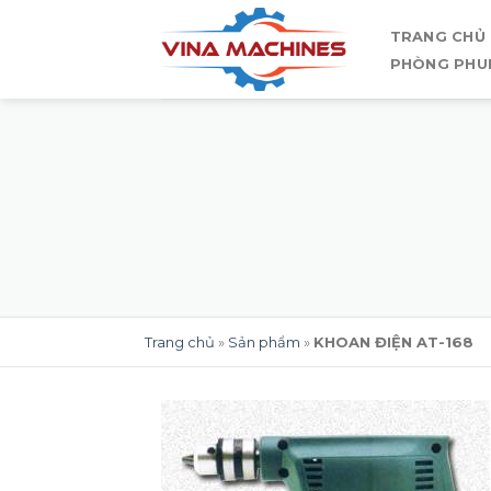
Skip
TRANG CHỦ
to
PHÒNG PHU
content
Trang chủ
»
Sản phẩm
»
KHOAN ĐIỆN AT-168