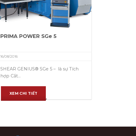
PRIMA POWER SGe 5
16/08/2016
SHEAR GENIUS® SGe 5 – là sự Tích
hợp Cắt...
XEM CHI TIẾT