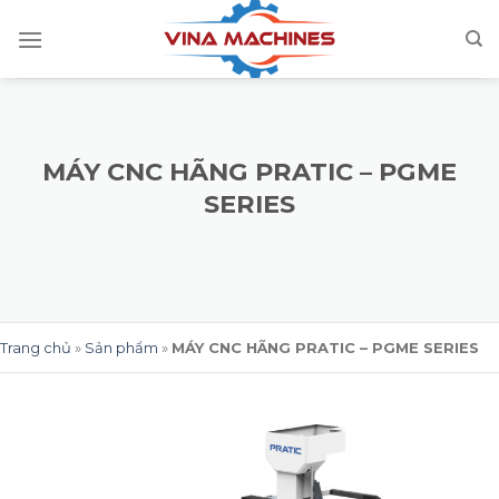
Skip
to
content
MÁY CNC HÃNG PRATIC – PGME
SERIES
Trang chủ
»
Sản phẩm
»
MÁY CNC HÃNG PRATIC – PGME SERIES