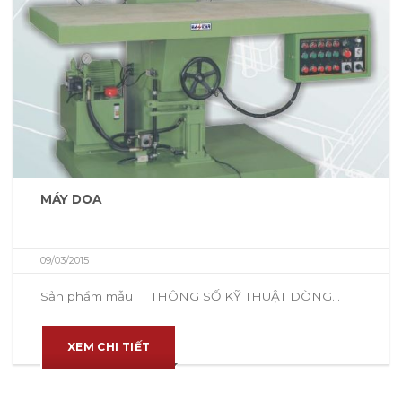
MÁY DOA
09/03/2015
Sản phẩm mẫu THÔNG SỐ KỸ THUẬT DÒNG...
XEM CHI TIẾT