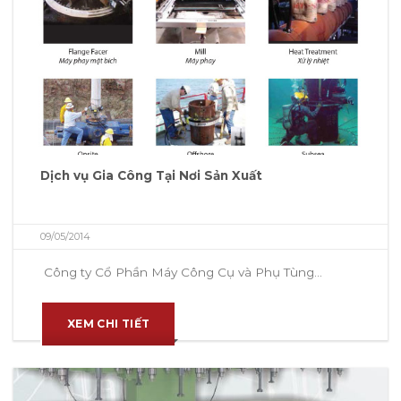
Dịch vụ Gia Công Tại Nơi Sản Xuất
09/05/2014
Công ty Cổ Phần Máy Công Cụ và Phụ Tùng...
XEM CHI TIẾT