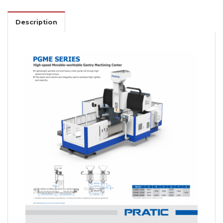
Description