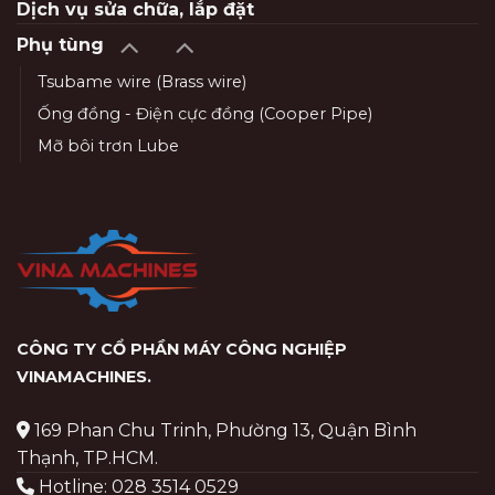
Dịch vụ sửa chữa, lắp đặt
Phụ tùng
Tsubame wire (Brass wire)
Ống đồng - Điện cực đồng (Cooper Pipe)
Mỡ bôi trơn Lube
CÔNG TY CỔ PHẦN MÁY CÔNG NGHIỆP
VINAMACHINES
.
169 Phan Chu Trinh, Phường 13, Quận Bình
Thạnh, TP.HCM.
Hotline: 028 3514 0529