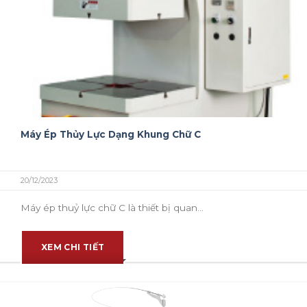
Máy Ép Thủy Lực Dạng Khung Chữ C
20/12/2023
Máy ép thuỷ lực chữ C là thiết bị quan...
XEM CHI TIẾT