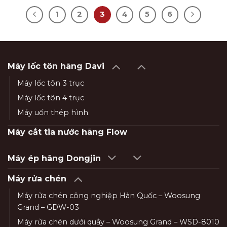
1
2
3
4
5
6
Máy lốc tôn hãng Davi
Máy lốc tôn 3 trục
Máy lốc tôn 4 trục
Máy uốn thép hình
Máy cắt tia nước hãng Flow
Máy ép hãng Dongjin
Máy rửa chén
Máy rửa chén công nghiệp Hàn Quốc – Woosung
Grand – GDW-03
Máy rửa chén dưới quầy – Woosung Grand – WSD-8010