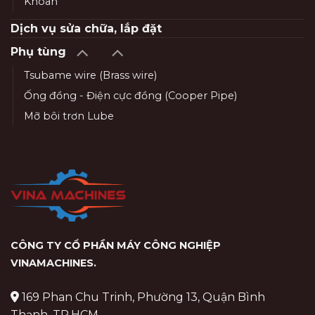
Khoan
Dịch vụ sửa chữa, lắp đặt
Phụ tùng
Tsubame wire (Brass wire)
Ống đồng - Điện cực đồng (Cooper Pipe)
Mỡ bôi trơn Lube
CÔNG TY CỔ PHẦN MÁY CÔNG NGHIỆP
VINAMACHINES
.
169 Phan Chu Trinh, Phường 13, Quận Bình
Thạnh, TP.HCM.