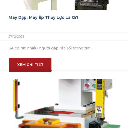
Máy Dập, Máy Ép Thủy Lực Là Gì?
27/12/2023
Sẽ có rất nhiều người gặp rắc rối trong tìm...
XEM CHI TIẾT