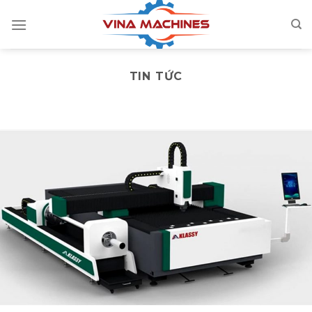
Skip
to
content
TIN TỨC