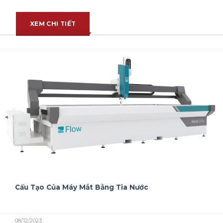
XEM CHI TIẾT
Cấu Tạo Của Máy Mắt Bằng Tia Nước
08/12/2023