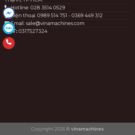
Hotline: 028 3514 0529
Điện thoại: 0989 514 751 - 0369 449 312
Email: sale@vinamachines.com
MST:
0317527324
Copyright 2026 ©
vinamachines