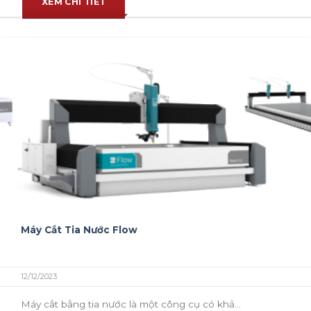
XEM CHI TIẾT
Máy Cắt Tia Nước Flow
12/12/2023
Máy cắt bằng tia nước là một công cụ có khả...