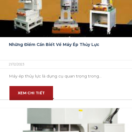
Những Điểm Cần Biết Về Máy Ép Thủy Lực
21/12/2023
Máy ép thủy lực là dụng cụ quan trọng trong...
XEM CHI TIẾT