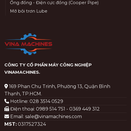
Ống đồng - Điện cực đồng (Cooper Pipe)
Mỡ bôi trơn Lube
CÔNG TY CỔ PHẦN MÁY CÔNG NGHIỆP
VINAMACHINES
.
169 Phan Chu Trinh, Phường 13, Quận Bình
Thạnh, TP.HCM.
Hotline: 028 3514 0529
Điện thoại: 0989 514 751 - 0369 449 312
Email: sale@vinamachines.com
MST:
0317527324