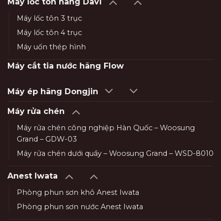
Máy lốc tôn hãng Davi
Máy lốc tôn 3 trục
Máy lốc tôn 4 trục
Máy uốn thép hình
Máy cắt tia nước hãng Flow
Máy ép hãng Dongjin
Máy rửa chén
Máy rửa chén công nghiệp Hàn Quốc – Woosung
Grand – GDW-03
Máy rửa chén dưới quầy – Woosung Grand – WSD-8010
Anest Iwata
Phòng phun sơn khô Anest Iwata
Phòng phun sơn nước Anest Iwata