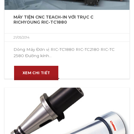
MÁY TIỆN CNC TEACH-IN VỚI TRỤC C
RICHYOUNG RIC-TC1880
21/05/2014
Dòng Máy Đơn vị RIC-TC1880 RIC-TC2180 RIC-TC
2580 Đường kính...
XEM CHI TIẾT