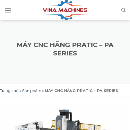
Skip
to
content
MÁY CNC HÃNG PRATIC – PA
SERIES
Trang chủ
»
Sản phẩm
»
MÁY CNC HÃNG PRATIC – PA SERIES