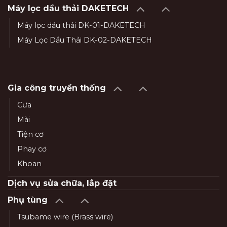
Máy lọc dầu thải DAKETECH
Máy lọc dầu thải DK-01-DAKETECH
Máy Lọc Dầu Thải DK-02-DAKETECH
Gia công truyền thống
Cưa
Mài
Tiện cơ
Phay cơ
Khoan
Dịch vụ sửa chữa, lắp đặt
Phụ tùng
Tsubame wire (Brass wire)