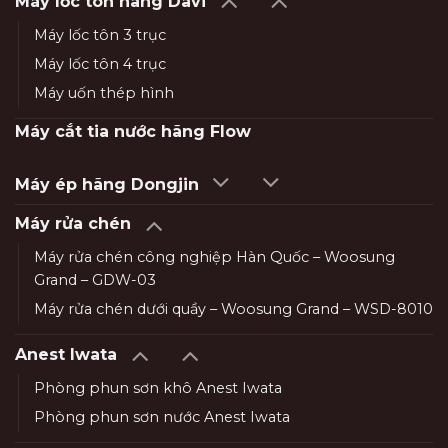
Máy lốc tôn hãng Davi
Máy lốc tôn 3 trục
Máy lốc tôn 4 trục
Máy uốn thép hình
Máy cắt tia nước hãng Flow
Máy ép hãng Dongjin
Máy rửa chén
Máy rửa chén công nghiệp Hàn Quốc – Woosung
Grand – GDW-03
Máy rửa chén dưới quầy – Woosung Grand – WSD-8010
Anest Iwata
Phòng phun sơn khô Anest Iwata
Phòng phun sơn nước Anest Iwata