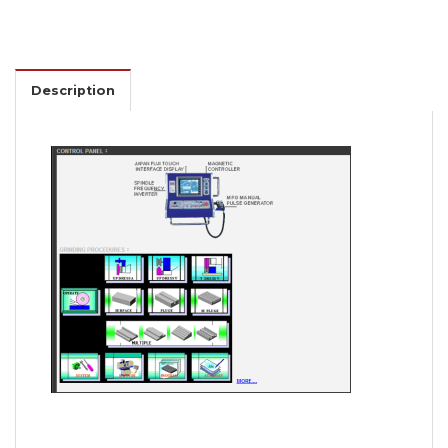
Description