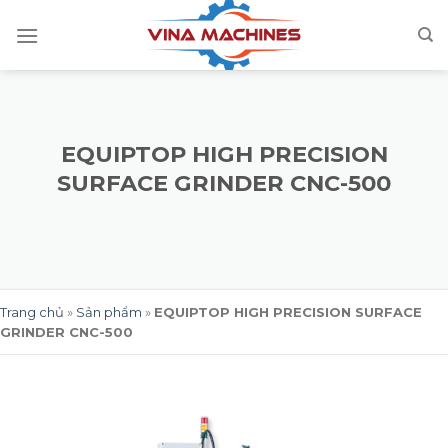
Skip
to
content
EQUIPTOP HIGH PRECISION
SURFACE GRINDER CNC-500
Trang chủ
»
Sản phẩm
»
EQUIPTOP HIGH PRECISION SURFACE
GRINDER CNC-500