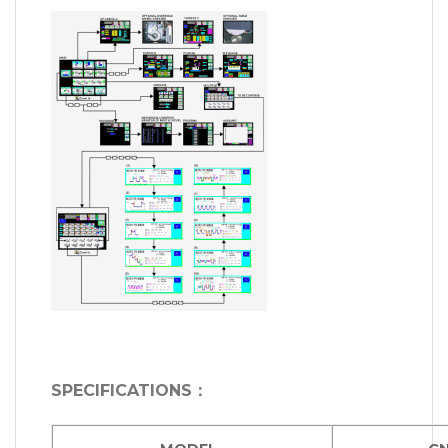
SPECIFICATIONS
：