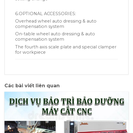
6.OPTIONAL ACCESSORIES:
Overhead wheel auto dressing & auto
compensation system
On-table wheel auto dressing & auto
compensation system
The fourth axis scale plate and special clamper
for workpiece
Các bài viết liên quan