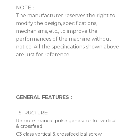
NOTE：
The manufacturer reserves the right to
modify the design, specifications,
mechanisms, etc., to improve the
performances of the machine without
notice. All the specifications shown above
are just for reference.
GENERAL FEATURES
：
1.STRUCTURE:
Remote manual pulse generator for vertical
& crossfeed
C3 class vertical & crossfeed ballscrew