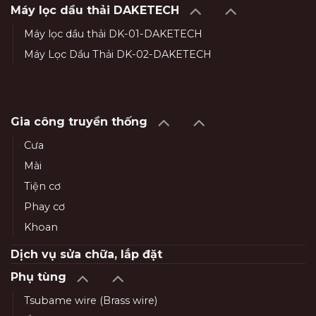
Máy lọc dầu thải DAKETECH
Máy lọc dầu thải DK-01-DAKETECH
Máy Lọc Dầu Thải DK-02-DAKETECH
Gia công truyền thống
Cưa
Mài
Tiện cơ
Phay cơ
Khoan
Dịch vụ sửa chữa, lắp đặt
Phụ tùng
Tsubame wire (Brass wire)