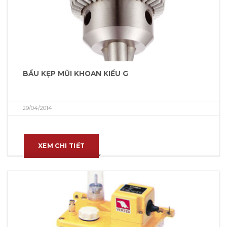
BẦU KẸP MŨI KHOAN KIỂU G
29/04/2014
XEM CHI TIẾT