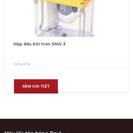
Hộp dầu bôi trơn SMA-3
25/04/2014
XEM CHI TIẾT