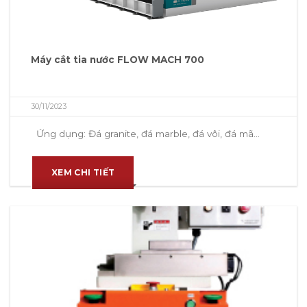
Máy cắt tia nước FLOW MACH 700
30/11/2023
Ứng dụng: Đá granite, đá marble, đá vôi, đá mã...
XEM CHI TIẾT