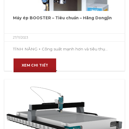
Máy ép BOOSTER – Tiêu chuẩn – Hãng Dongjin
27/11/2023
TÍNH NĂNG + Công suất mạnh hơn và tiêu thụ...
XEM CHI TIẾT