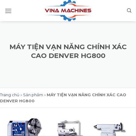
Skip
to
content
MÁY TIỆN VẠN NĂNG CHÍNH XÁC
CAO DENVER HG800
Trang chủ
»
Sản phẩm
»
MÁY TIỆN VẠN NĂNG CHÍNH XÁC CAO
DENVER HG800