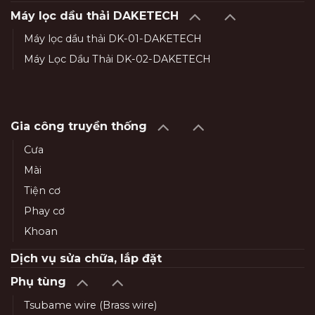
Máy lọc dầu thải DAKETECH
Máy lọc dầu thải DK-01-DAKETECH
Máy Lọc Dầu Thải DK-02-DAKETECH
Gia công truyền thống
Cưa
Mài
Tiện cơ
Phay cơ
Khoan
Dịch vụ sửa chữa, lắp đặt
Phụ tùng
Tsubame wire (Brass wire)