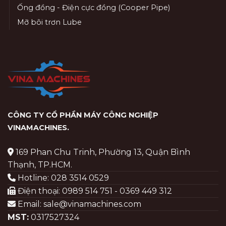
Ống đồng - Điện cực đồng (Cooper Pipe)
Mỡ bôi trơn Lube
CÔNG TY CỔ PHẦN MÁY CÔNG NGHIỆP
VINAMACHINES
.
169 Phan Chu Trinh, Phường 13, Quận Bình
Thạnh, TP.HCM.
Hotline: 028 3514 0529
Điện thoại: 0989 514 751 - 0369 449 312
Email: sale@vinamachines.com
MST:
0317527324