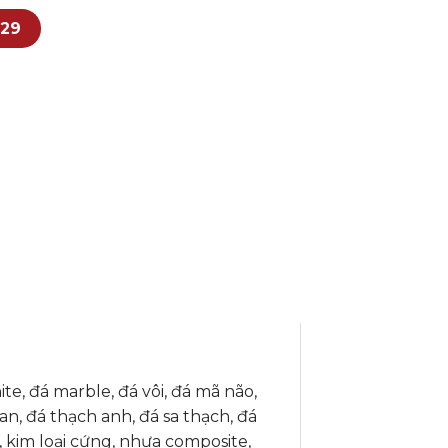
529
ite, đá marble, đá vôi, đá mã não,
an, đá thạch anh, đá sa thạch, đá
, kim loại cứng, nhựa composite,