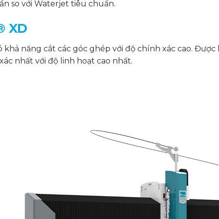
n so với Waterjet tiêu chuẩn.
® XD
ó khả năng cắt các góc ghép với độ chính xác cao. Được
ác nhất với độ linh hoạt cao nhất.