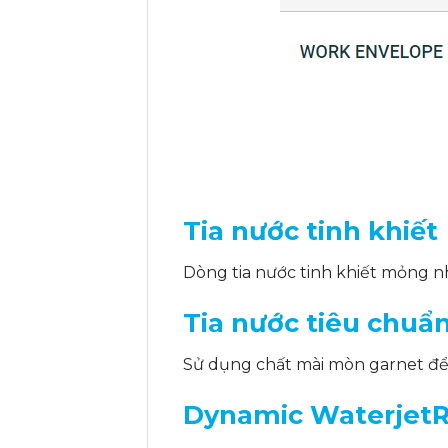
Tia nước tinh khiết
Dòng tia nước tinh khiết mỏng nh
Tia nước tiêu chuẩ
Sử dụng chất mài mòn garnet để 
Dynamic Waterjet