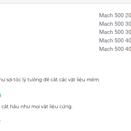
ư sợi tóc lý tưởng để cắt các vật liệu mềm.
n
cắt hầu như mọi vật liệu cứng.
R