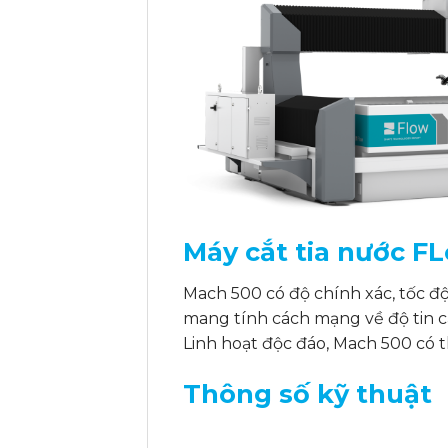
Máy cắt tia nước F
Mach 500 có độ chính xác, tốc độ
mang tính cách mạng về độ tin cậ
Linh hoạt độc đáo, Mach 500 có 
Thông số kỹ thuật