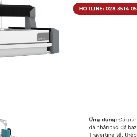
HOTLINE: 028 3514 0
Ứng dụng:
Đá gran
đá nhân tạo, đá baz
Travertine, sắt thép