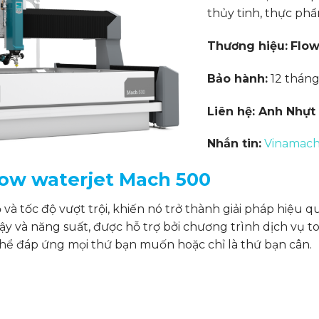
thủy tinh, thực phẩm
Thương hiệu:
Flow
Bảo hành:
12 thán
Liên hệ: Anh Nhựt 
Nhắn tin:
Vinamach
Low waterjet Mach 500
 và tốc độ vượt trội, khiến nó trở thành giải pháp hiệu 
y và năng suất, được hỗ trợ bởi chương trình dịch vụ to
thể đáp ứng mọi thứ bạn muốn hoặc chỉ là thứ bạn cân.