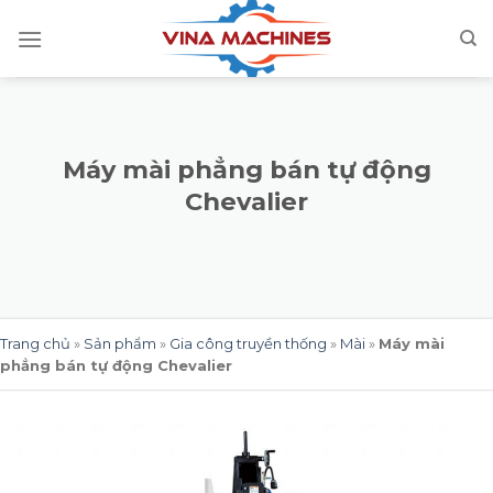
Skip
to
content
Máy mài phẳng bán tự động
Chevalier
Trang chủ
»
Sản phẩm
»
Gia công truyền thống
»
Mài
»
Máy mài
phẳng bán tự động Chevalier