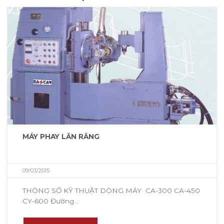
MÁY PHAY LĂN RĂNG
09/03/2015
THÔNG SỐ KỸ THUẬT DÒNG MÁY CA-300 CA-450
CY-600 Đường...