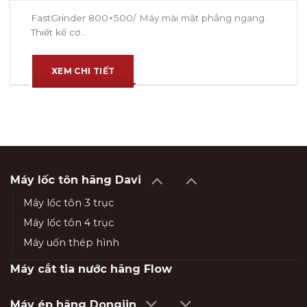
FastGrinder 800×500/ Máy mài mặt phẳng ngang.
Thiết kế cơ...
XEM CHI TIẾT
Máy lốc tôn hãng Davi
Máy lốc tôn 3 trục
Máy lốc tôn 4 trục
Máy uốn thép hình
Máy cắt tia nước hãng Flow
Máy ép hãng Dongjin