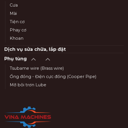
Cưa
Mài
Tiện cơ
Phay cơ
Khoan
Dịch vụ sửa chữa, lắp đặt
Phụ tùng
Tsubame wire (Brass wire)
Ống đồng - Điện cực đồng (Cooper Pipe)
Mỡ bôi trơn Lube