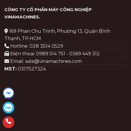
CÔNG TY CỔ PHẦN MÁY CÔNG NGHIỆP
VINAMACHINES
.
169 Phan Chu Trinh, Phường 13, Quận Bình
Thạnh, TP.HCM.
Hotline: 028 3514 0529
Điện thoại: 0989 514 751 - 0369 449 312
Email: sale@vinamachines.com
MST:
0317527324