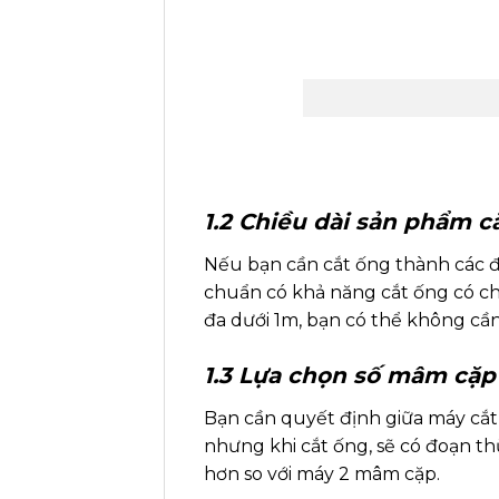
1.2 Chiều dài sản phẩm cắ
Nếu bạn cần cắt ống thành các đ
chuẩn có khả năng cắt ống có chiề
đa dưới 1m, bạn có thể không cần
1.3 Lựa chọn số mâm cặp
Bạn cần quyết định giữa máy cắt
nhưng khi cắt ống, sẽ có đoạn t
hơn so với máy 2 mâm cặp.