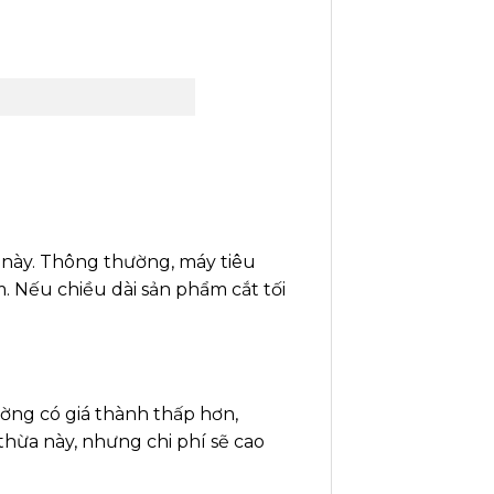
 này. Thông thường, máy tiêu
m. Nếu chiều dài sản phẩm cắt tối
ờng có giá thành thấp hơn,
hừa này, nhưng chi phí sẽ cao