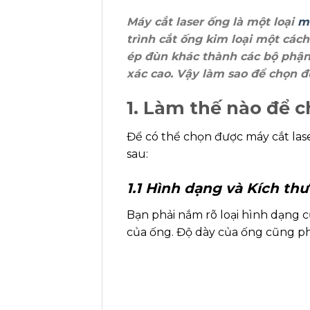
Máy cắt laser ống là một loại
má
trình cắt ống kim loại một cách
ép đùn khác thành các bộ ph
xác cao. Vậy làm sao để chọn 
1. Làm thế nào để 
Để có thể chọn được máy cắt lase
sau:
1.1 Hình dạng và Kích th
Bạn phải nắm rõ loại hình dạng c
của ống. Độ dày của ống cũng phả