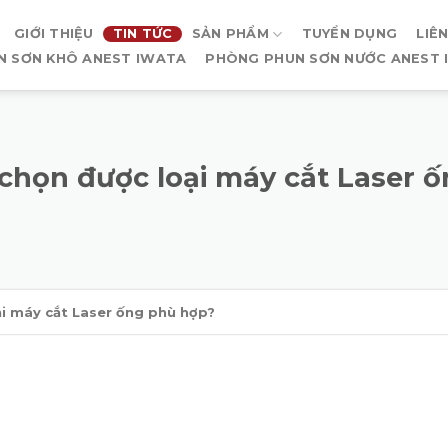
GIỚI THIỆU
TIN TỨC
SẢN PHẨM
TUYỂN DỤNG
LIÊ
N SƠN KHÔ ANEST IWATA
PHÒNG PHUN SƠN NƯỚC ANEST 
chọn được loại máy cắt Laser 
i máy cắt Laser ống phù hợp?