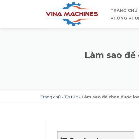
Skip
TRANG CHỦ
to
PHÒNG PHU
content
Làm sao để 
Trang chủ
»
Tin tức
»
Làm sao để chọn được loạ