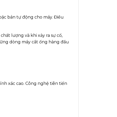
oặc bán tự động cho máy. Điều
hất lượng và khi xảy ra sự cố,
 những dòng máy cắt ống hàng đầu
hính xác cao. Công nghệ tiên tiến