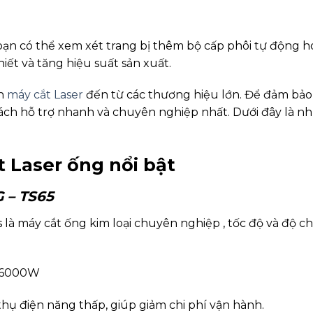
n có thể xem xét trang bị thêm bộ cấp phôi tự động h
hiết và tăng hiệu suất sản xuất.
n
máy cắt Laser
đến từ các thương hiệu lớn. Để đảm bảo c
sách hỗ trợ nhanh và chuyên nghiệp nhất. Dưới đây là
 Laser ống nổi bật
G – TS65
 là máy cắt ống kim loại chuyên nghiệp , tốc độ và độ c
W-6000W
thụ điện năng thấp, giúp giảm chi phí vận hành.