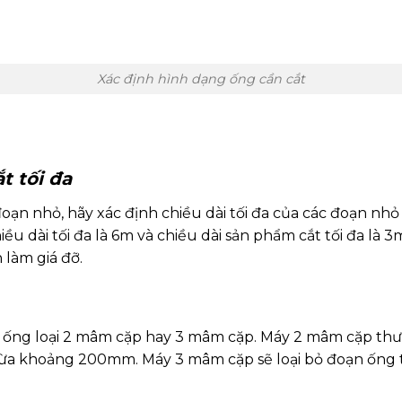
Xác định hình dạng ống cần cắt
t tối đa
oạn nhỏ, hãy xác định chiều dài tối đa của các đoạn nhỏ
u dài tối đa là 6m và chiều dài sản phẩm cắt tối đa là 3
 làm giá đỡ.
 ống loại 2 mâm cặp hay 3 mâm cặp. Máy 2 mâm cặp thư
hừa khoảng 200mm. Máy 3 mâm cặp sẽ loại bỏ đoạn ống t