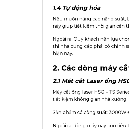
1.4 Tự động hóa
Nếu muốn nâng cao năng suất, bạ
này giúp tiết kiệm thời gian cần t
Ngoài ra, Quý khách nên lựa chọ
thì nhà cung cấp phải có chính 
hiện nay.
2. Các dòng máy cắt
2.1 Mát cắt Laser ống HS
Máy cắt ống laser HSG – TS Series
tiết kiệm không gian nhà xưởng.
Sản phẩm có công suất: 3000
Ngoài ra, dòng máy này còn tiêu 