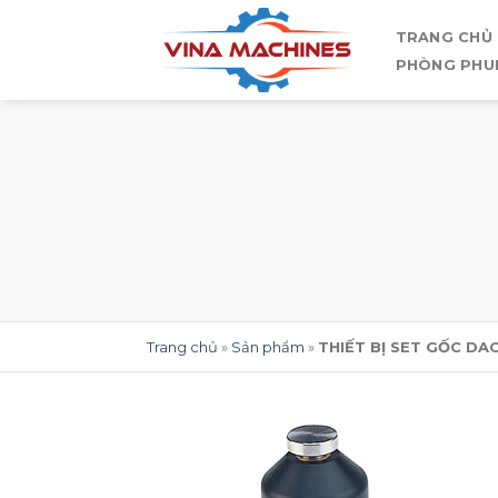
Skip
TRANG CHỦ
to
PHÒNG PHU
content
Trang chủ
»
Sản phẩm
»
THIẾT BỊ SET GỐC DA