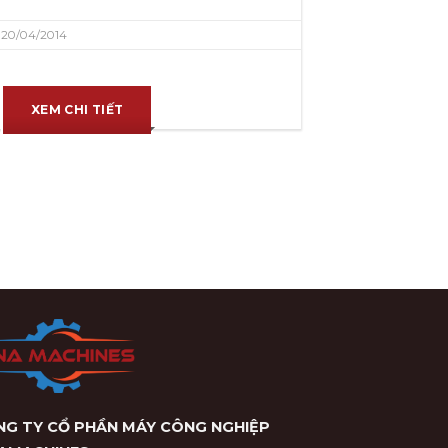
20/04/2014
XEM CHI TIẾT
G TY CỔ PHẦN MÁY CÔNG NGHIỆP