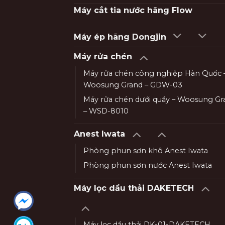
Máy cắt tia nước hãng Flow
Máy ép hãng Dongjin
Máy rửa chén
Máy rửa chén công nghiệp Hàn Quốc 
Woosung Grand – GDW-03
Máy rửa chén dưới quầy – Woosung Gr
– WSD-8010
Anest Iwata
Phòng phun sơn khô Anest Iwata
Phòng phun sơn nước Anest Iwata
Máy lọc dầu thải DAKETECH
Máy lọc dầu thải DK-01-DAKETECH