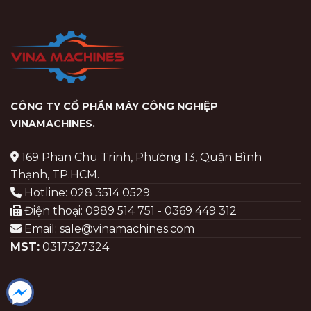
CÔNG TY CỔ PHẦN MÁY CÔNG NGHIỆP
VINAMACHINES
.
169 Phan Chu Trinh, Phường 13, Quận Bình
Thạnh, TP.HCM.
Hotline: 028 3514 0529
Điện thoại: 0989 514 751 - 0369 449 312
Email: sale@vinamachines.com
MST:
0317527324