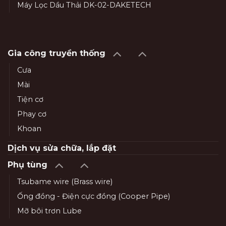
Máy Lọc Dầu Thải DK-02-DAKETECH
Gia công truyền thống
Cưa
Mài
Tiện cơ
Phay cơ
Khoan
Dịch vụ sửa chữa, lắp đặt
Phụ tùng
Tsubame wire (Brass wire)
Ống đồng - Điện cực đồng (Cooper Pipe)
Mỡ bôi trơn Lube