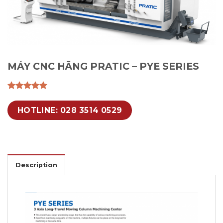
MÁY CNC HÃNG PRATIC – PYE SERIES
HOTLINE: 028 3514 0529
Description