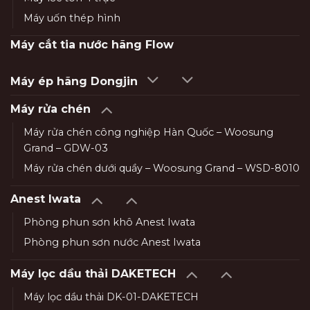
Máy uốn thép hình
Máy cắt tia nước hãng Flow
Máy ép hãng Dongjin
Máy rửa chén
Máy rửa chén công nghiệp Hàn Quốc – Woosung
Grand – GDW-03
Máy rửa chén dưới quầy – Woosung Grand – WSD-8010
Anest Iwata
Phòng phun sơn khô Anest Iwata
Phòng phun sơn nước Anest Iwata
Máy lọc dầu thải DAKETECH
Máy lọc dầu thải DK-01-DAKETECH