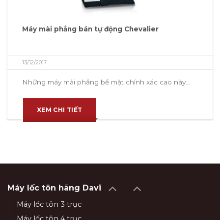
Máy mài phẳng bán tự động Chevalier
13/12/2017
Những máy mài phẳng bề mặt chính xác cao này...
XEM CHI TIẾT
Máy lốc tôn hãng Davi
Máy lốc tôn 3 trục
Máy lốc tôn 4 trục