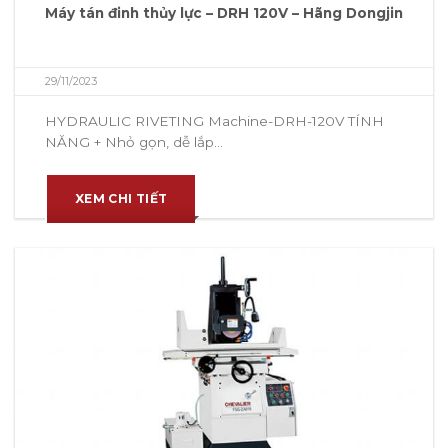
Máy tán đinh thủy lực – DRH 120V – Hãng Dongjin
29/11/2023
HYDRAULIC RIVETING Machine-DRH-120V TÍNH
NĂNG + Nhỏ gọn, dễ lắp...
XEM CHI TIẾT