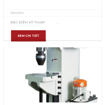
10/04/2014
ĐẶC ĐIỂM KỸ THUẬT ...
XEM CHI TIẾT