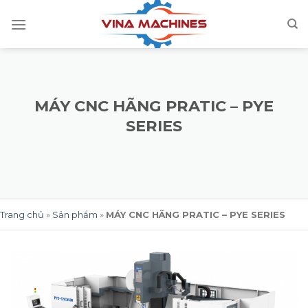
Skip
to
content
MÁY CNC HÃNG PRATIC – PYE
SERIES
Trang chủ
»
Sản phẩm
»
MÁY CNC HÃNG PRATIC – PYE SERIES