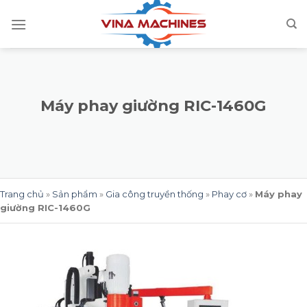
Skip
to
content
Máy phay giường RIC-1460G
Trang chủ
»
Sản phẩm
»
Gia công truyền thống
»
Phay cơ
»
Máy phay
giường RIC-1460G