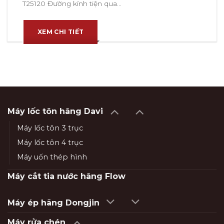
T25120 Đường kính tiện qua...
XEM CHI TIẾT
Máy lốc tôn hãng Davi
Máy lốc tôn 3 trục
Máy lốc tôn 4 trục
Máy uốn thép hình
Máy cắt tia nước hãng Flow
Máy ép hãng Dongjin
Máy rửa chén