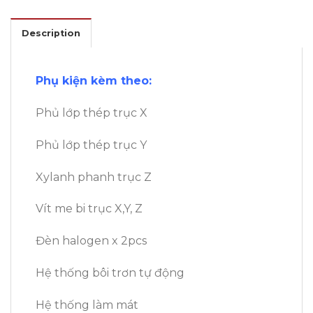
Description
Phụ kiện kèm theo:
Phủ lớp thép trục X
Phủ lớp thép trục Y
Xylanh phanh trục Z
Vít me bi trục X,Y, Z
Đèn halogen x 2pcs
Hệ thống bôi trơn tự động
Hệ thống làm mát