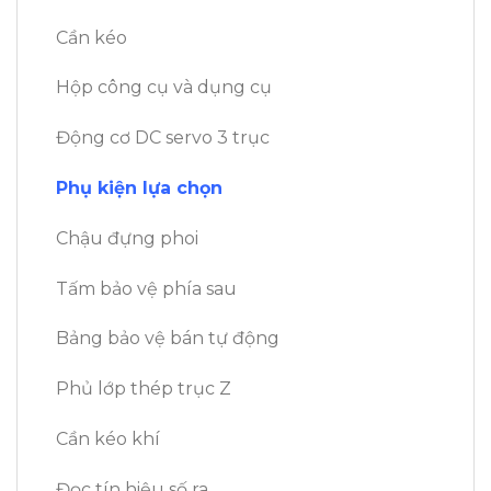
Cần kéo
Hộp công cụ và dụng cụ
Động cơ DC servo 3 trục
Phụ kiện lựa chọn
Chậu đựng phoi
Tấm bảo vệ phía sau
Bảng bảo vệ bán tự động
Phủ lớp thép trục Z
Cần kéo khí
Đọc tín hiệu số ra