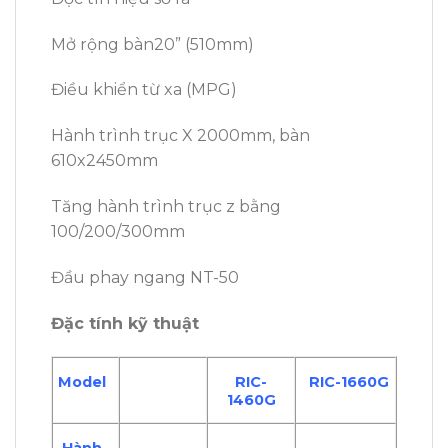
Mở rộng bàn20” (510mm)
Điều khiển từ xa (MPG)
Hành trình trục X 2000mm, bàn
610x2450mm
Tăng hành trình trục z bằng
100/200/300mm
Đầu phay ngang NT-50
Đặc tính kỹ thuật
Model
RIC-
RIC-1660G
1460G
Hành