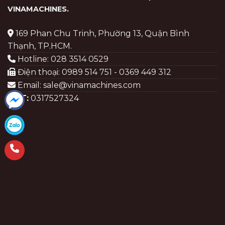
VINAMACHINES
.
169 Phan Chu Trinh, Phường 13, Quận Bình
Thạnh, TP.HCM.
Hotline: 028 3514 0529
Điện thoại: 0989 514 751 - 0369 449 312
Email: sale@vinamachines.com
MST:
0317527324