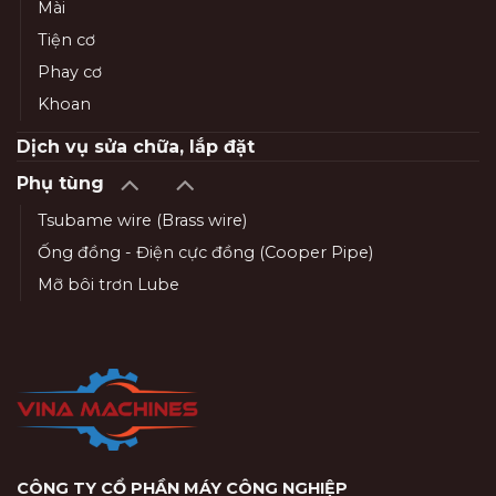
Mài
Tiện cơ
Phay cơ
Khoan
Dịch vụ sửa chữa, lắp đặt
Phụ tùng
Tsubame wire (Brass wire)
Ống đồng - Điện cực đồng (Cooper Pipe)
Mỡ bôi trơn Lube
CÔNG TY CỔ PHẦN MÁY CÔNG NGHIỆP