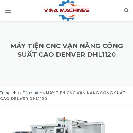
Skip
to
content
MÁY TIỆN CNC VẠN NĂNG CÔNG
SUẤT CAO DENVER DHL1120
Trang chủ
»
Sản phẩm
»
MÁY TIỆN CNC VẠN NĂNG CÔNG SUẤT
CAO DENVER DHL1120