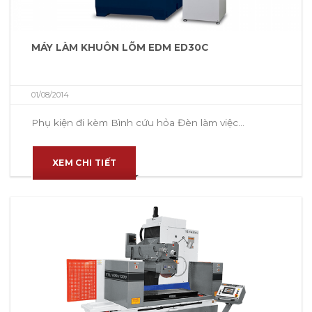
MÁY LÀM KHUÔN LÕM EDM ED30C
01/08/2014
Phụ kiện đi kèm Bình cứu hỏa Đèn làm việc...
XEM CHI TIẾT