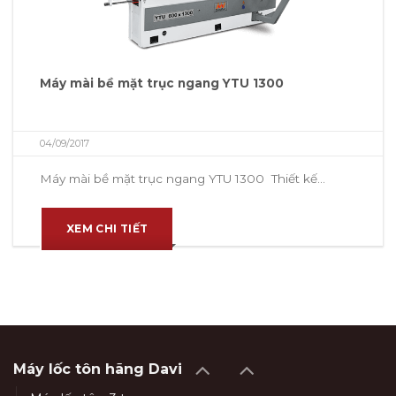
Máy mài bề mặt trục ngang YTU 1300
04/09/2017
Máy mài bề mặt trục ngang YTU 1300 Thiết kế...
XEM CHI TIẾT
Máy lốc tôn hãng Davi