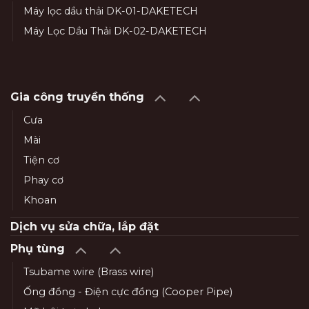
Máy lọc dầu thải DK-01-DAKETECH
Máy Lọc Dầu Thải DK-02-DAKETECH
Gia công truyền thống
Cưa
Mài
Tiện cơ
Phay cơ
Khoan
Dịch vụ sửa chữa, lắp đặt
Phụ tùng
Tsubame wire (Brass wire)
Ống đồng - Điện cực đồng (Cooper Pipe)