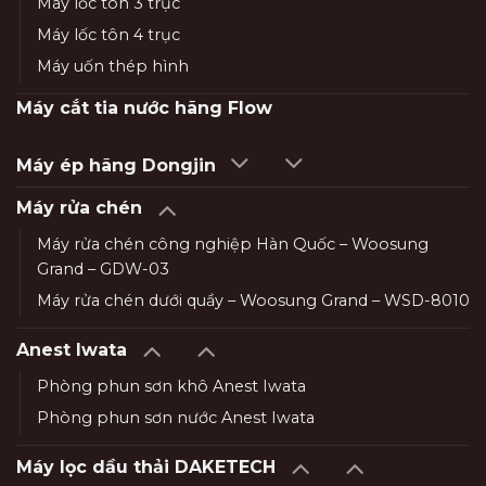
Máy lốc tôn 3 trục
Máy lốc tôn 4 trục
Máy uốn thép hình
Máy cắt tia nước hãng Flow
Máy ép hãng Dongjin
Máy rửa chén
Máy rửa chén công nghiệp Hàn Quốc – Woosung
Grand – GDW-03
Máy rửa chén dưới quầy – Woosung Grand – WSD-8010
Anest Iwata
Phòng phun sơn khô Anest Iwata
Phòng phun sơn nước Anest Iwata
Máy lọc dầu thải DAKETECH