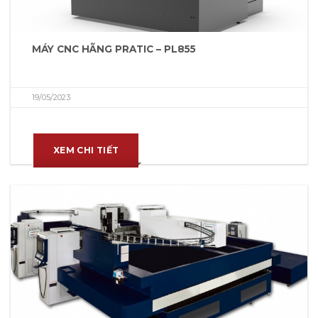
MÁY CNC HÃNG PRATIC – PL855
19/05/2023
XEM CHI TIẾT