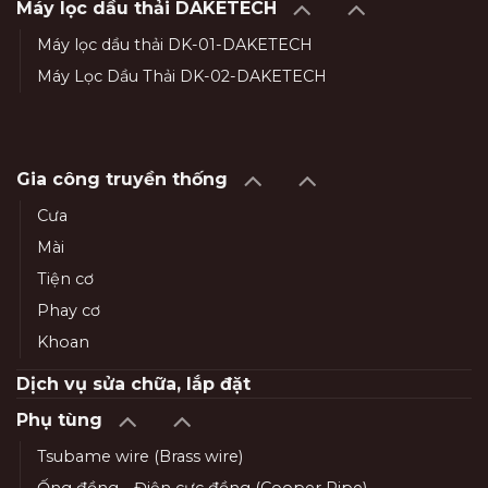
Máy lọc dầu thải DAKETECH
Máy lọc dầu thải DK-01-DAKETECH
Máy Lọc Dầu Thải DK-02-DAKETECH
Gia công truyền thống
Cưa
Mài
Tiện cơ
Phay cơ
Khoan
Dịch vụ sửa chữa, lắp đặt
Phụ tùng
Tsubame wire (Brass wire)