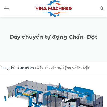
Skip
to
content
Dây chuyền tự động Chấn- Đột
Trang chủ
»
Sản phẩm
»
Dây chuyền tự động Chấn- Đột