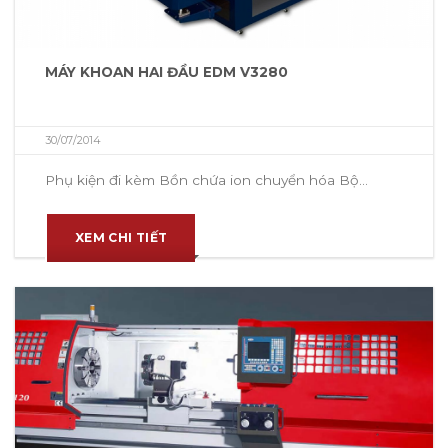
MÁY KHOAN HAI ĐẦU EDM V3280
30/07/2014
Phụ kiện đi kèm Bồn chứa ion chuyển hóa Bộ...
XEM CHI TIẾT