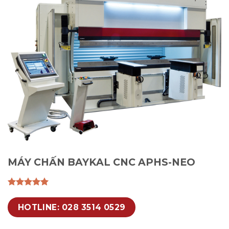
MÁY CHẤN BAYKAL CNC APHS-NEO
HOTLINE: 028 3514 0529