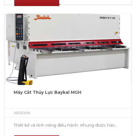
Máy Cắt Thủy Lực Baykal MGH
25/03/2016
Thiết kế và tính năng điều hành: Khung được hàn...