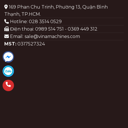
169 Phan Chu Trinh, Phường 13, Quận Bình
Thạnh, TP.HCM.
Hotline: 028 3514 0529
Điện thoại: 0989 514 751 - 0369 449 312
Email: sale@vinamachines.com
MST:
0317527324