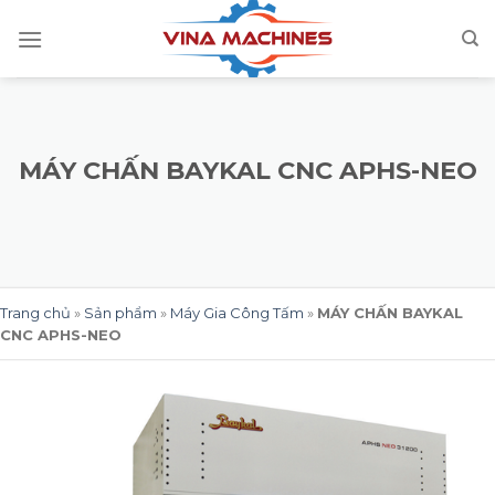
Skip
to
content
MÁY CHẤN BAYKAL CNC APHS-NEO
Trang chủ
»
Sản phẩm
»
Máy Gia Công Tấm
»
MÁY CHẤN BAYKAL
CNC APHS-NEO