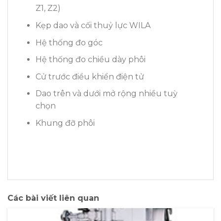
Z1, Z2)
Kẹp dao và cối thuỷ lực WILA
Hệ thống đo góc
Hệ thống đo chiều dày phôi
Cử trước điều khiển điện tử
Dao trên và dưới mở rộng nhiều tuỳ
chọn
Khung đỡ phôi
Các bài viết liên quan