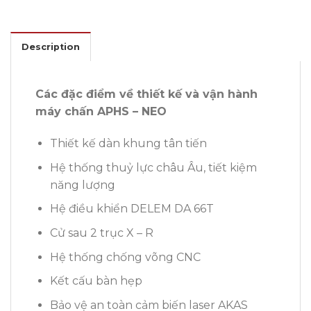
Description
Các đặc điểm về thiết kế và vận hành
máy chấn APHS – NEO
Thiết kế dàn khung tân tiến
Hệ thống thuỷ lực châu Âu, tiết kiệm
năng lượng
Hệ điều khiển DELEM DA 66T
Cử sau 2 trục X – R
Hệ thống chống võng CNC
Kết cấu bàn hẹp
Bảo vệ an toàn cảm biến laser AKAS