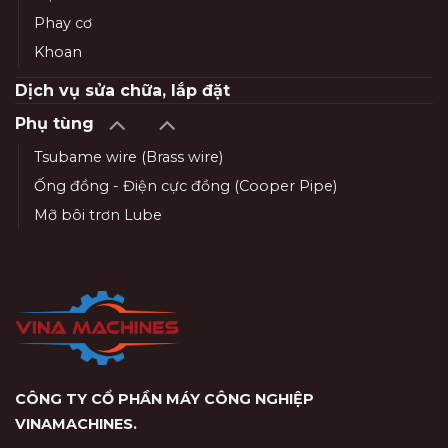
Phay cơ
Khoan
Dịch vụ sửa chữa, lắp đặt
Phụ tùng
Tsubame wire (Brass wire)
Ống đồng - Điện cực đồng (Cooper Pipe)
Mỡ bôi trơn Lube
CÔNG TY CỔ PHẦN MÁY CÔNG NGHIỆP
VINAMACHINES
.