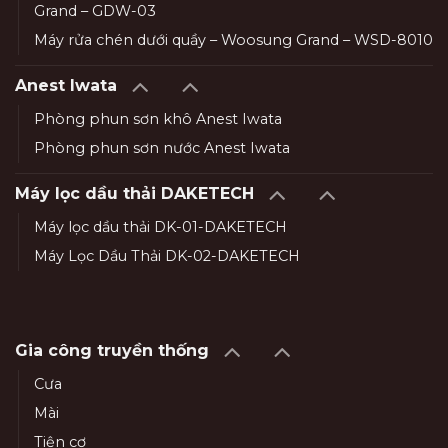
Grand – GDW-03
Máy rửa chén dưới quầy – Woosung Grand – WSD-8010
Anest Iwata
Phòng phun sơn khô Anest Iwata
Phòng phun sơn nước Anest Iwata
Máy lọc dầu thải DAKETECH
Máy lọc dầu thải DK-01-DAKETECH
Máy Lọc Dầu Thải DK-02-DAKETECH
Gia công truyền thống
Cưa
Mài
Tiện cơ