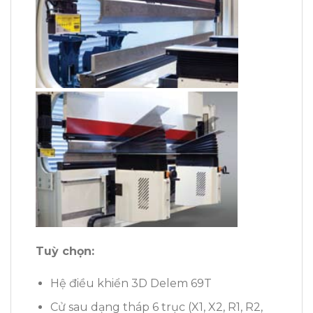
Tuỳ chọn:
Hệ điều khiển 3D Delem 69T
Cử sau dạng tháp 6 trục (X1, X2, R1, R2,