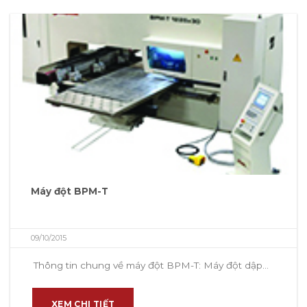
Máy đột BPM-T
09/10/2015
Thông tin chung về máy đột BPM-T: Máy đột dập...
XEM CHI TIẾT