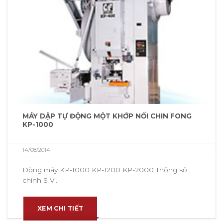
MÁY DẬP TỰ ĐỘNG MỘT KHỚP NỐI CHIN FONG
KP-1000
14/08/2014
Dòng máy KP-1000 KP-1200 KP-2000 Thông số
chính S V...
XEM CHI TIẾT