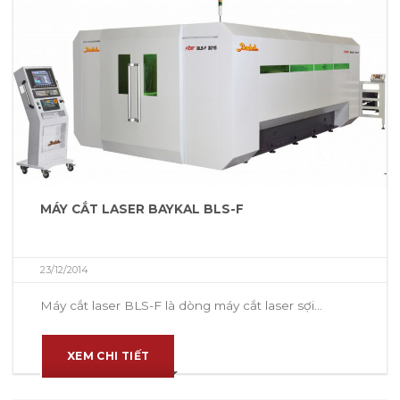
MÁY CẮT LASER BAYKAL BLS-F
23/12/2014
Máy cắt laser BLS-F là dòng máy cắt laser sợi...
XEM CHI TIẾT