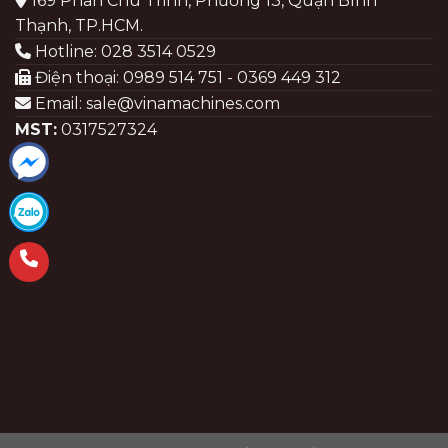
169 Phan Chu Trinh, Phường 13, Quận Bình
Thạnh, TP.HCM.
Hotline: 028 3514 0529
Điện thoại: 0989 514 751 - 0369 449 312
Email: sale@vinamachines.com
MST:
0317527324