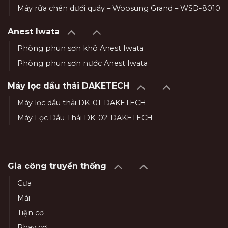
Máy rửa chén dưới quầy – Woosung Grand – WSD-8010
Anest Iwata
Phòng phun sơn khô Anest Iwata
Phòng phun sơn nước Anest Iwata
Máy lọc dầu thải DAKETECH
Máy lọc dầu thải DK-01-DAKETECH
Máy Lọc Dầu Thải DK-02-DAKETECH
Gia công truyền thống
Cưa
Mài
Tiện cơ
Phay cơ