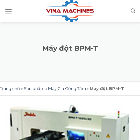
Skip
to
content
Máy đột BPM-T
Trang chủ
»
Sản phẩm
»
Máy Gia Công Tấm
»
Máy đột BPM-T