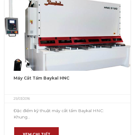
Máy Cắt Tấm Baykal HNC
25/03/2016
Đặc điểm kỹ thuật máy cắt tấm Baykal HNC:
Khung...
XEM CHI TIẾT