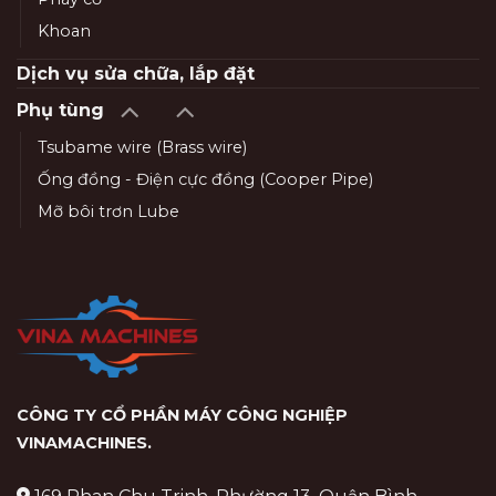
Khoan
Dịch vụ sửa chữa, lắp đặt
Phụ tùng
Tsubame wire (Brass wire)
Ống đồng - Điện cực đồng (Cooper Pipe)
Mỡ bôi trơn Lube
CÔNG TY CỔ PHẦN MÁY CÔNG NGHIỆP
VINAMACHINES
.