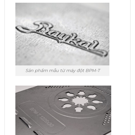
Sản phẩm mẫu từ máy đột BPM-T