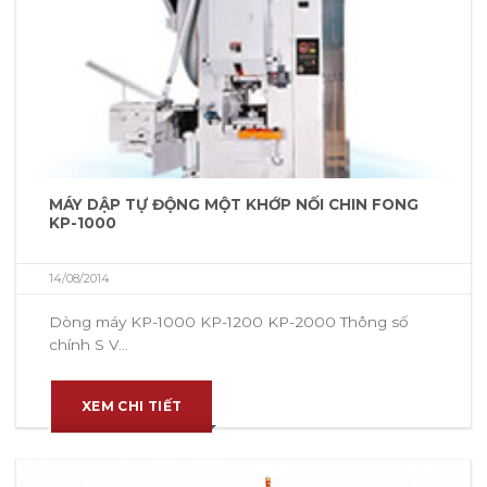
MÁY DẬP TỰ ĐỘNG MỘT KHỚP NỐI CHIN FONG
KP-1000
14/08/2014
Dòng máy KP-1000 KP-1200 KP-2000 Thông số
chính S V...
XEM CHI TIẾT