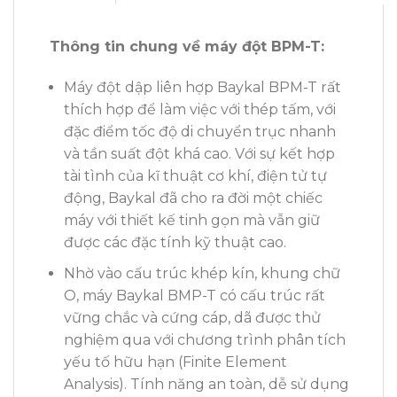
Thông tin chung về máy đột BPM-T:
Máy đột dập liên hợp Baykal BPM-T rất
thích hợp để làm việc với thép tấm, với
đặc điểm tốc độ di chuyển trục nhanh
và tần suất đột khá cao. Với sự kết hợp
tài tình của kĩ thuật cơ khí, điện tử tự
động, Baykal đã cho ra đời một chiếc
máy với thiết kế tinh gọn mà vẫn giữ
được các đặc tính kỹ thuật cao.
Nhờ vào cấu trúc khép kín, khung chữ
O, máy Baykal BMP-T có cấu trúc rất
vững chắc và cứng cáp, dã được thử
nghiệm qua với chương trình phân tích
yếu tố hữu hạn (Finite Element
Analysis). Tính năng an toàn, dễ sử dụng