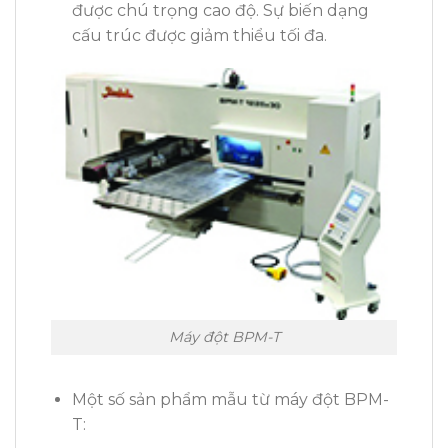
được chú trọng cao độ. Sự biến dạng
cấu trúc được giảm thiểu tối đa.
Máy đột BPM-T
Một số sản phẩm mẫu từ máy đột BPM-
T: