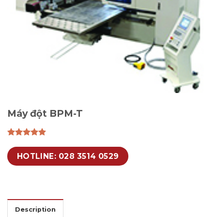
Máy đột BPM-T
HOTLINE: 028 3514 0529
Description