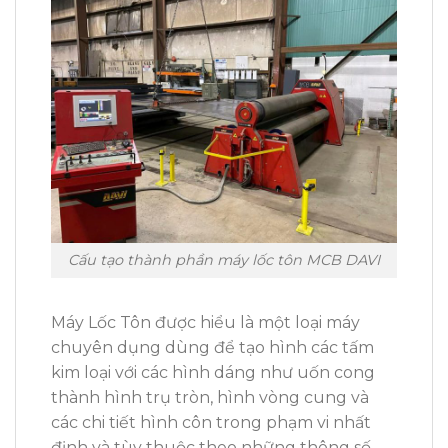
Cấu tạo thành phần máy lốc tôn MCB DAVI
Máy Lốc Tôn được hiểu là một loại máy
chuyên dụng dùng để tạo hình các tấm
kim loại với các hình dáng như uốn cong
thành hình trụ tròn, hình vòng cung và
các chi tiết hình côn trong phạm vi nhất
định và tùy thuộc theo những thông số