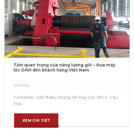
Tầm quan trọng của năng lượng gió – Đưa máy
lốc DAVI đến khách hàng Việt Nam
22/05/2022
ContentsI. Giới Thiệu Chung Về Máy Lốc Tôn:II. Cấu
Trúc...
XEM CHI TIẾT