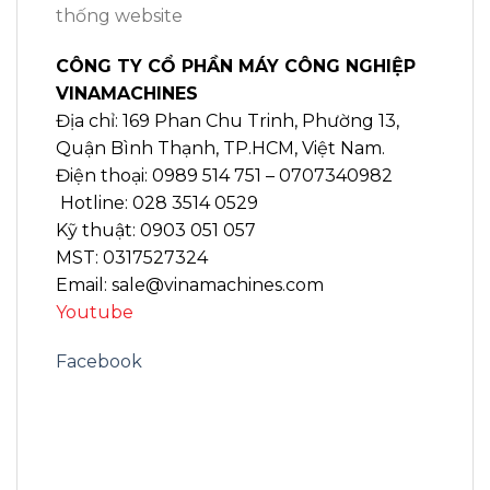
thống website
CÔNG TY CỔ PHẦN MÁY CÔNG NGHIỆP
VINAMACHINES
Địa chỉ: 169 Phan Chu Trinh, Phường 13,
Quận Bình Thạnh, TP.HCM, Việt Nam.
Điện thoại: 0989 514 751 – 0707340982
Hotline: 028 3514 0529
Kỹ thuật: 0903 051 057
MST: 0317527324
Email: sale@vinamachines.com
Youtube
Facebook