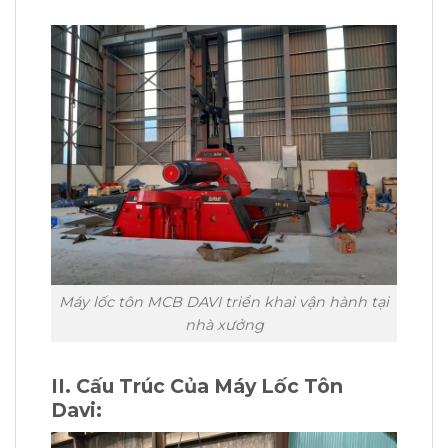
Máy lốc tôn MCB DAVI triển khai vận hành tại
nhà xưởng
II. Cấu Trúc Của Máy Lốc Tôn
Davi: