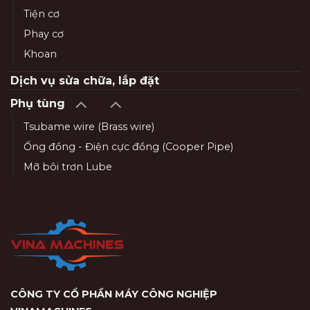
Tiện cơ
Phay cơ
Khoan
Dịch vụ sửa chữa, lắp đặt
Phụ tùng
Tsubame wire (Brass wire)
Ống đồng - Điện cực đồng (Cooper Pipe)
Mỡ bôi trơn Lube
CÔNG TY CỔ PHẦN MÁY CÔNG NGHIỆP