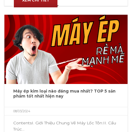
XEM CHI TIẾT
Máy ép kim loại nào đáng mua nhất? TOP 5 sản
phẩm tốt nhất hiện nay
08/03/2024
ContentsI. Giới Thiệu Chung Về Máy Lốc Tôn:II. Cấu
Trúc...