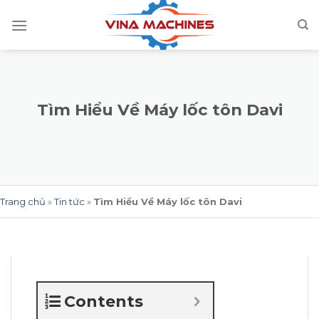
Skip
to
content
Tìm Hiểu Về Máy lốc tôn Davi
Trang chủ
»
Tin tức
»
Tìm Hiểu Về Máy lốc tôn Davi
Contents