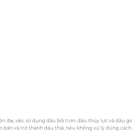
 đại, việc sử dụng dầu bôi trơn, dầu thủy lực và dầu gi
ễm bẩn và trở thành dầu thải, nếu không xử lý đúng cách 