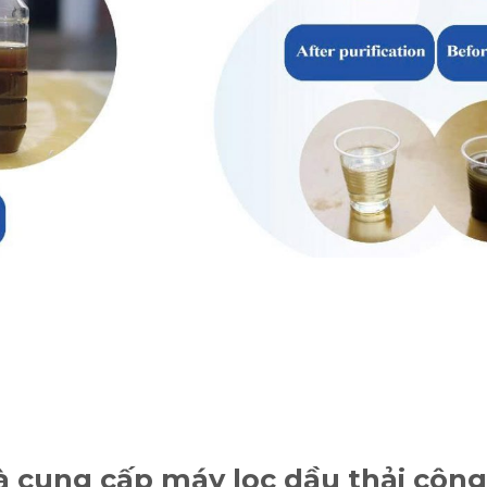
 cung cấp máy lọc dầu thải công