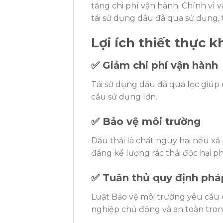
tăng chi phí vận hành. Chính vì v
tái sử dụng dầu đã qua sử dụng, 
Lợi ích thiết thực 
✅ Giảm chi phí vận hành
Tái sử dụng dầu đã qua lọc giúp 
cầu sử dụng lớn.
✅ Bảo vệ môi trường
Dầu thải là chất nguy hại nếu xả
đáng kể lượng rác thải độc hại ph
✅ Tuân thủ quy định phá
Luật Bảo vệ môi trường yêu cầu d
nghiệp chủ động và an toàn tron