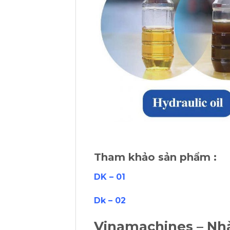
Tham khảo sản phẩm :
DK – 01
Dk – 02
Vinamachines – Nhà