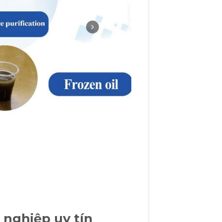
 nghiệp uy tín