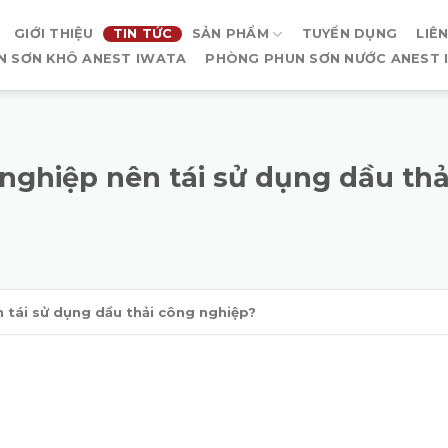
GIỚI THIỆU
TIN TỨC
SẢN PHẨM
TUYỂN DỤNG
LIÊ
N SƠN KHÔ ANEST IWATA
PHÒNG PHUN SƠN NƯỚC ANEST 
nghiệp nên tái sử dụng dầu th
 tái sử dụng dầu thải công nghiệp?