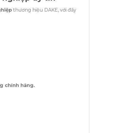
ghiệp
thương hiệu DAKE, với đầy
ng chính hãng.