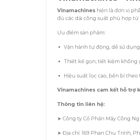
Vinamachines
hiện là đơn vị p
đủ các dải công suất phù hợp từ
Ưu điểm sản phẩm:
Vận hành tự động, dễ sử dụng
Thiết kế gọn, tiết kiệm không 
Hiệu suất lọc cao, bền bỉ theo 
Vinamachines cam kết hỗ trợ kỹ
Thông tin liên hệ:
➤ Công ty Cổ Phần Máy Công Ng
➤ Địa chỉ: 169 Phan Chu Trinh, 