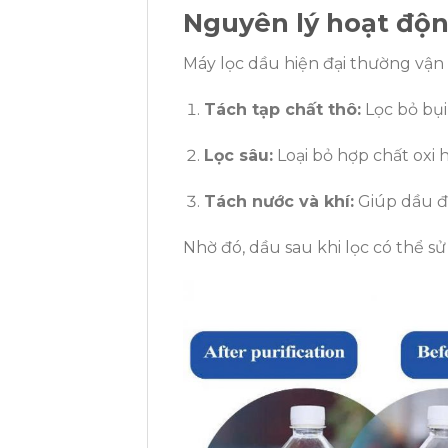
Nguyên lý hoạt độn
Máy lọc dầu hiện đại thường vận
Tách tạp chất thô:
Lọc bỏ bụi,
Lọc sâu:
Loại bỏ hợp chất oxi 
Tách nước và khí:
Giúp dầu đạ
Nhờ đó, dầu sau khi lọc có thể 