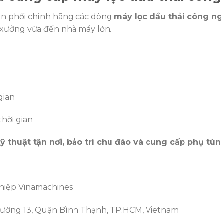
hân phối chính hãng các dòng
máy lọc dầu thải công n
 xưởng vừa đến nhà máy lớn.
gian
thời gian
 thuật tận nơi, bảo trì chu đáo và cung cấp phụ tù
hiệp Vinamachines
Phường 13, Quận Bình Thạnh, TP.HCM, Vietnam