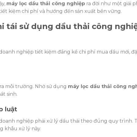
ậy,
máy lọc dầu thải công nghiệp
ra đời như một giải 
tiết kiệm chi phí và hướng đến sản xuất bền vững.
khi tái sử dụng dầu thải công nghi
doanh nghiệp tiết kiệm đáng kể chi phí mua dầu mới, đặ
 ra môi trường. Nhờ sử dụng
máy lọc dầu thải công ng
át sinh.
p luật
oanh nghiệp phải xử lý dầu thải theo đúng quy trình. T
g khâu xử lý này.