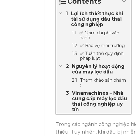
Contents
Lợi ích thiết thực khi
tái sử dụng dầu thải
công nghiệp
✅ Giảm chi phí vận
hành
✅ Bảo vệ môi trường
✅ Tuân thủ quy định
pháp luật
Nguyên lý hoạt động
của máy lọc dầu
Tham khảo sản phẩm
:
Vinamachines – Nhà
cung cấp máy lọc dầu
thải công nghiệp uy
tín
Trong các ngành công nghiệp hiện
thiếu. Tuy nhiên, khi dầu bị nhi