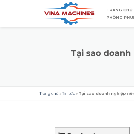
Skip
TRANG CHỦ
to
PHÒNG PHU
content
Tại sao doanh 
Trang chủ
»
Tin tức
»
Tại sao doanh nghiệp nên