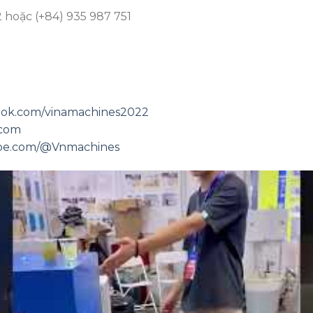
2 hoặc (+84) 935 987 751
ook.com/vinamachines2022
.com
ube.com/@Vnmachines