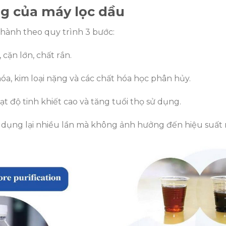
g của máy lọc dầu
 hành theo quy trình 3 bước:
 cặn lớn, chất rắn.
hóa, kim loại nặng và các chất hóa học phân hủy.
t độ tinh khiết cao và tăng tuổi thọ sử dụng.
sử dụng lại nhiều lần mà không ảnh hưởng đến hiệu suất