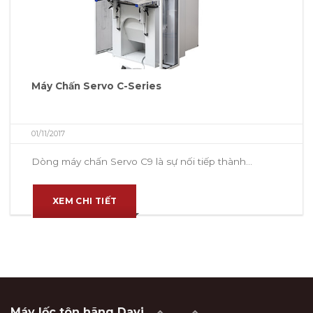
Máy Chấn Servo C-Series
01/11/2017
Dòng máy chấn Servo C9 là sự nối tiếp thành...
XEM CHI TIẾT
Máy lốc tôn hãng Davi