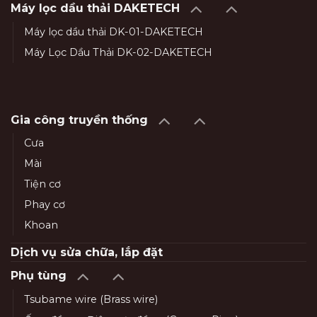
Máy lọc dầu thải DAKETECH
Máy lọc dầu thải DK-01-DAKETECH
Máy Lọc Dầu Thải DK-02-DAKETECH
Gia công truyền thống
Cưa
Mài
Tiện cơ
Phay cơ
Khoan
Dịch vụ sửa chữa, lắp đặt
Phụ tùng
Tsubame wire (Brass wire)