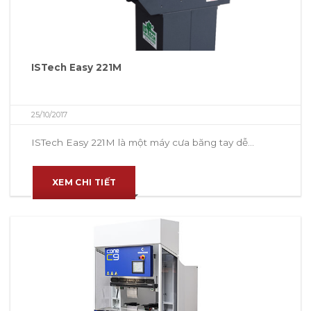
ISTech Easy 221M
25/10/2017
ISTech Easy 221M là một máy cưa băng tay dễ...
XEM CHI TIẾT