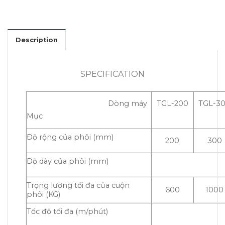
Description
SPECIFICATION
Dòng máy
TGL-200
TGL-3
Mục
Ðộ rộng của phôi (mm)
200
300
Ðộ dày của phôi (mm)
Trọng lượng tối đa của cuộn
600
1000
phôi (KG)
Tốc độ tối đa (m/phút)