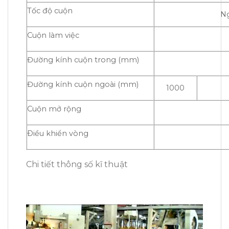
Tốc độ cuộn
Ng
Cuộn làm việc
Đường kính cuộn trong (mm)
Đường kính cuộn ngoài (mm)
1000
Cuộn mở rộng
Ðiều khiển vòng
Chi tiết thông số kĩ thuật