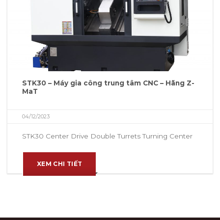
STK30 – Máy gia công trung tâm CNC – Hãng Z-
MaT
04/12/2023
STK30 Center Drive Double Turrets Turning Center
XEM CHI TIẾT