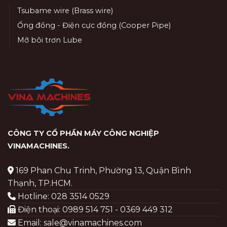
Tsubame wire (Brass wire)
Ống đồng - Điện cực đồng (Cooper Pipe)
Mỡ bôi trơn Lube
CÔNG TY CỔ PHẦN MÁY CÔNG NGHIỆP
VINAMACHINES
.
169 Phan Chu Trinh, Phường 13, Quận Bình
Thạnh, TP.HCM.
Hotline: 028 3514 0529
Điện thoại: 0989 514 751 - 0369 449 312
Email: sale@vinamachines.com