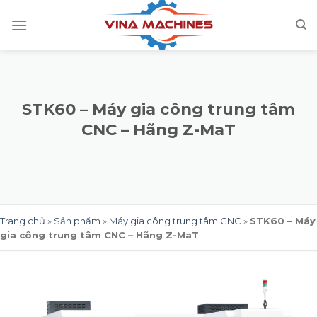
Skip
to
content
STK60 – Máy gia công trung tâm
CNC – Hãng Z-MaT
Trang chủ
»
Sản phẩm
»
Máy gia công trung tâm CNC
»
STK60 – Máy
gia công trung tâm CNC – Hãng Z-MaT