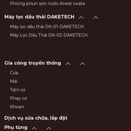
Phòng phun sơn nước Anest Iwata
Máy lọc dầu thải DAKETECH
Máy lọc dầu thải DK-01-DAKETECH
Máy Lọc Dầu Thải DK-02-DAKETECH
Gia công truyền thống
Cưa
Mài
Tiện cơ
Phay cơ
Khoan
Dịch vụ sửa chữa, lắp đặt
Phụ tùng