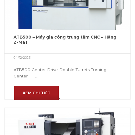
ATB500 – Máy gia công trung tâm CNC – Hãng
Z-MaT
04/12/2023
ATB500 Center Drive Double Turrets Turning
Center ...
XEM CHI TIẾT