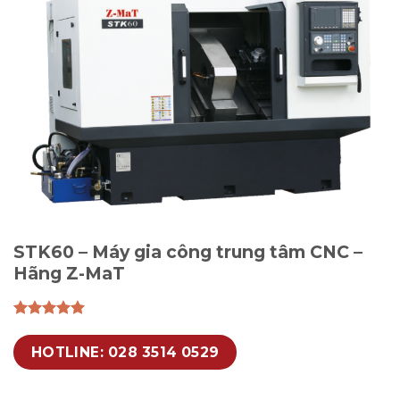
STK60 – Máy gia công trung tâm CNC –
Hãng Z-MaT
HOTLINE: 028 3514 0529