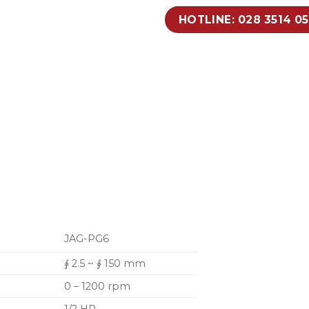
HOTLINE: 028 3514 0
JAG-PG6
∮ 2.5 ~ ∮ 150 mm
0 – 1200 rpm