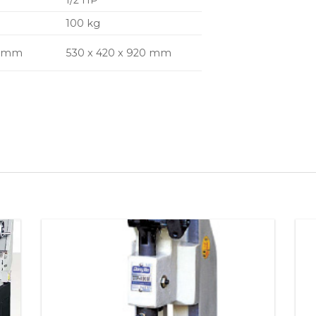
1/2 HP
100 kg
0 mm
530 x 420 x 920 mm