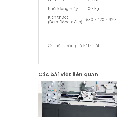
Động cơ
1/2 HP
Khối lượng máy
100 kg
Kích thước
530 x 420 x 92
(Dài x Rộng x Cao)
Chi tiết thông số kĩ thuật
Các bài viết liên quan