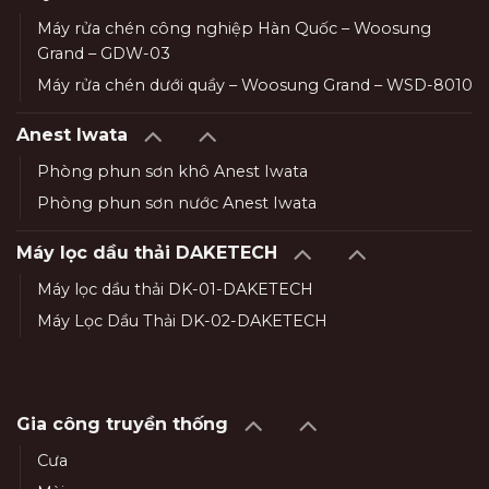
Máy rửa chén công nghiệp Hàn Quốc – Woosung
Grand – GDW-03
Máy rửa chén dưới quầy – Woosung Grand – WSD-8010
Anest Iwata
Phòng phun sơn khô Anest Iwata
Phòng phun sơn nước Anest Iwata
Máy lọc dầu thải DAKETECH
Máy lọc dầu thải DK-01-DAKETECH
Máy Lọc Dầu Thải DK-02-DAKETECH
Gia công truyền thống
Cưa