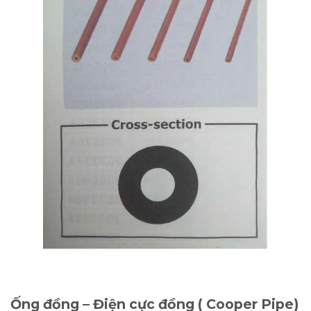
Ống đồng – Điện cực đồng ( Cooper Pipe)