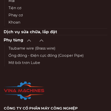
Mài
Tiện cơ
Phay cơ
Khoan
Dịch vụ sửa chữa, lắp đặt
Phụ tùng
Tsubame wire (Brass wire)
Ống đồng - Điện cực đồng (Cooper Pipe)
Mỡ bôi trơn Lube
CÔNG TY CỔ PHẦN MÁY CÔNG NGHIỆP