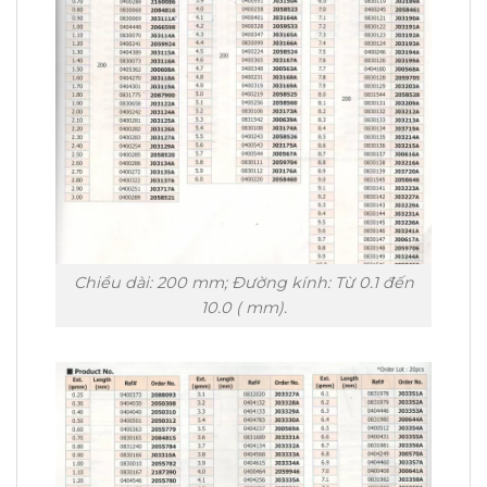
Chiều dài: 200 mm; Đường kính: Từ 0.1 đến
10.0 ( mm).