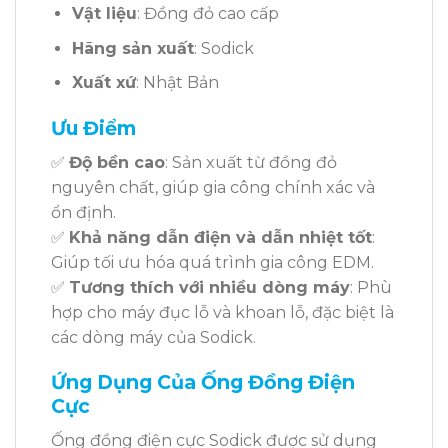
Vật liệu
: Đồng đỏ cao cấp
Hãng sản xuất
: Sodick
Xuất xứ
: Nhật Bản
Ưu Điểm
✅
Độ bền cao
: Sản xuất từ đồng đỏ
nguyên chất, giúp gia công chính xác và
ổn định.
✅
Khả năng dẫn điện và dẫn nhiệt tốt
:
Giúp tối ưu hóa quá trình gia công EDM.
✅
Tương thích với nhiều dòng máy
: Phù
hợp cho máy đục lỗ và khoan lỗ, đặc biệt là
các dòng máy của Sodick.
Ứng Dụng Của Ống Đồng Điện
Cực
Ống đồng điện cực Sodick được sử dụng