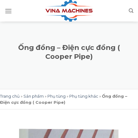
Skip
to
content
Ống đồng – Điện cực đồng (
Cooper Pipe)
Trang chủ
»
Sản phẩm
»
Phụ tùng
»
Phụ tùng khác
»
Ống đồng –
Điện cực đồng ( Cooper Pipe)