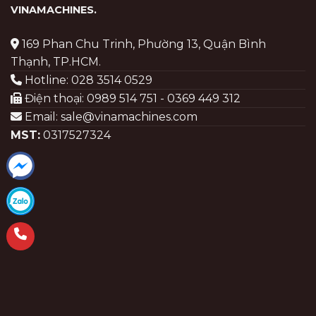
VINAMACHINES
.
169 Phan Chu Trinh, Phường 13, Quận Bình
Thạnh, TP.HCM.
Hotline: 028 3514 0529
Điện thoại: 0989 514 751 - 0369 449 312
Email: sale@vinamachines.com
MST:
0317527324