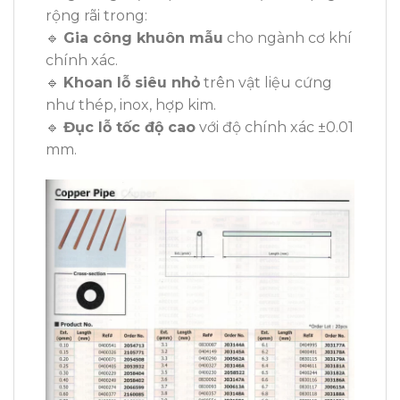
rộng rãi trong:
🔹
Gia công khuôn mẫu
cho ngành cơ khí
chính xác.
🔹
Khoan lỗ siêu nhỏ
trên vật liệu cứng
như thép, inox, hợp kim.
🔹
Đục lỗ tốc độ cao
với độ chính xác ±0.01
mm.