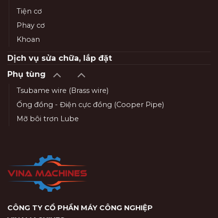
Tiện cơ
Phay cơ
Khoan
Dịch vụ sửa chữa, lắp đặt
Phụ tùng
Tsubame wire (Brass wire)
Ống đồng - Điện cực đồng (Cooper Pipe)
Mỡ bôi trơn Lube
CÔNG TY CỔ PHẦN MÁY CÔNG NGHIỆP