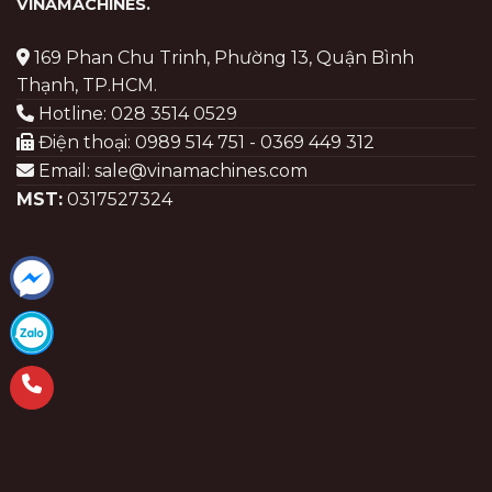
VINAMACHINES
.
169 Phan Chu Trinh, Phường 13, Quận Bình
Thạnh, TP.HCM.
Hotline: 028 3514 0529
Điện thoại: 0989 514 751 - 0369 449 312
Email: sale@vinamachines.com
MST:
0317527324