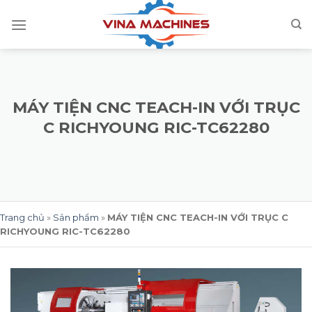
Skip
to
content
MÁY TIỆN CNC TEACH-IN VỚI TRỤC
C RICHYOUNG RIC-TC62280
Trang chủ
»
Sản phẩm
»
MÁY TIỆN CNC TEACH-IN VỚI TRỤC C
RICHYOUNG RIC-TC62280