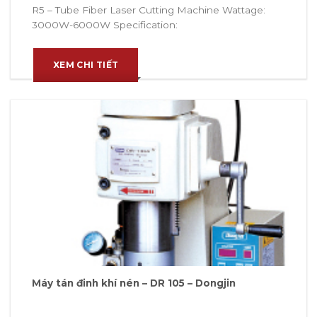
R5 – Tube Fiber Laser Cutting Machine Wattage:
3000W-6000W Specification:
XEM CHI TIẾT
Máy tán đinh khí nén – DR 105 – Dongjin