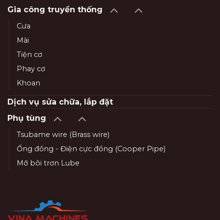
Gia công truyền thống
Cưa
Mài
Tiện cơ
Phay cơ
Khoan
Dịch vụ sửa chữa, lắp đặt
Phụ tùng
Tsubame wire (Brass wire)
Ống đồng - Điện cực đồng (Cooper Pipe)
Mỡ bôi trơn Lube