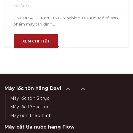
29/11/2023
PNEUMATIC RIVETING Machine-DR-105 Mô tả sản
phẩm máy tán đinh...
XEM CHI TIẾT
Máy lốc tôn hãng Davi
Máy lốc tôn 3 trục
Máy lốc tôn 4 trục
Máy uốn thép hình
Máy cắt tia nước hãng Flow