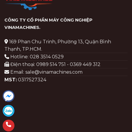
CÔNG TY CỔ PHẦN MÁY CÔNG NGHIỆP
VINAMACHINES
.
169 Phan Chu Trinh, Phường 13, Quận Bình
Thạnh, TP.HCM.
Hotline: 028 3514 0529
Điện thoại: 0989 514 751 - 0369 449 312
Email: sale@vinamachines.com
MST:
0317527324