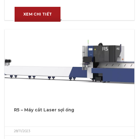
XEM CHI TIẾT
R5 – Máy cắt Laser sợi ống
28/11/2023