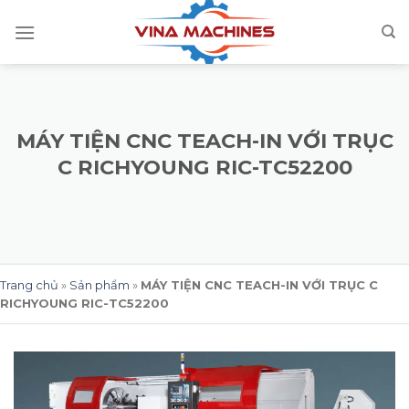
Skip
to
content
MÁY TIỆN CNC TEACH-IN VỚI TRỤC
C RICHYOUNG RIC-TC52200
Trang chủ
»
Sản phẩm
»
MÁY TIỆN CNC TEACH-IN VỚI TRỤC C
RICHYOUNG RIC-TC52200