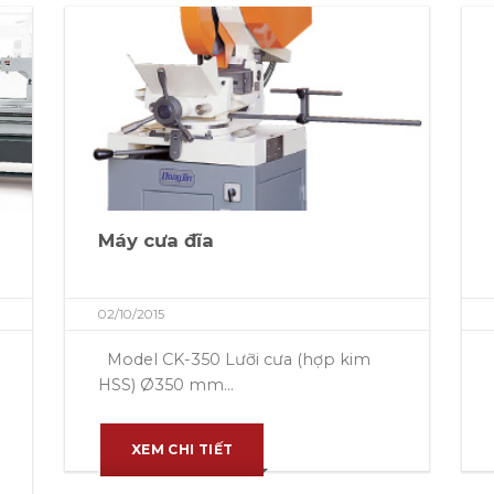
Máy cưa đĩa
02/10/2015
Model CK-350 Lưỡi cưa (hợp kim
HSS) Ø350 mm...
XEM CHI TIẾT