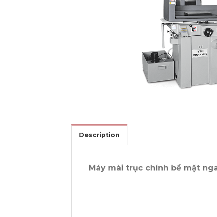
Description
Máy mài trục chính bề mặt n