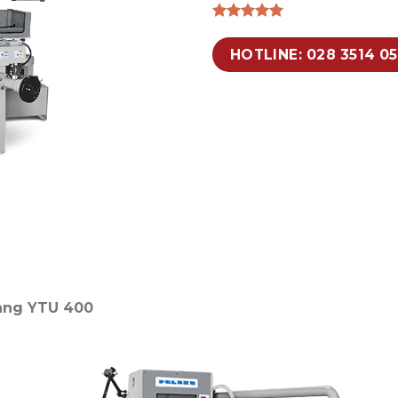
HOTLINE: 028 3514 0
gang YTU 400