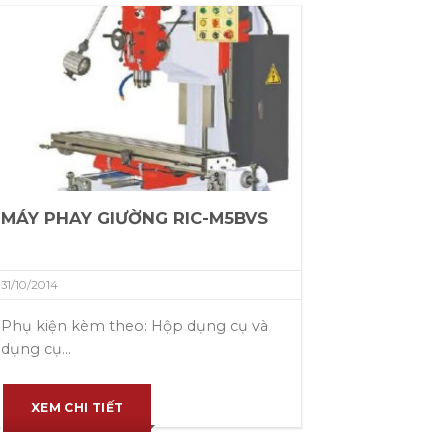
MÁY PHAY GIƯỜNG RIC-M5BVS
31/10/2014
Phụ kiện kèm theo: Hộp dụng cụ và
dụng cụ...
XEM CHI TIẾT