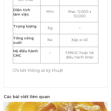
Diện tích
Mm
Max. 12,500 x
làm việc
10,000
Trọng lượng
Kg
–
Tổng công
Kw
Xấp xỉ 40
suất
Hệ điều hành
–
FANUC hoặc hệ
CNC
điều hành khác
Chi tiết thông số kỹ thuật
Các bài viết liên quan