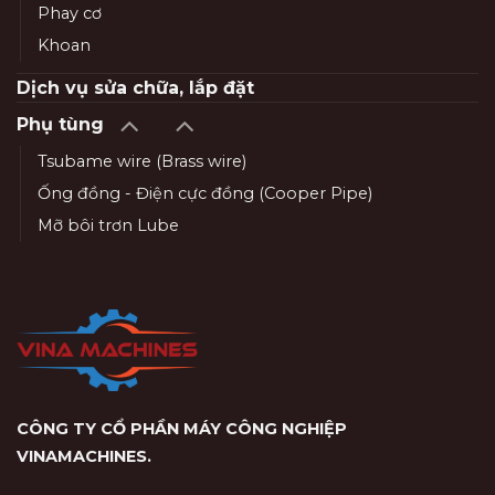
Phay cơ
Khoan
Dịch vụ sửa chữa, lắp đặt
Phụ tùng
Tsubame wire (Brass wire)
Ống đồng - Điện cực đồng (Cooper Pipe)
Mỡ bôi trơn Lube
CÔNG TY CỔ PHẦN MÁY CÔNG NGHIỆP
VINAMACHINES
.