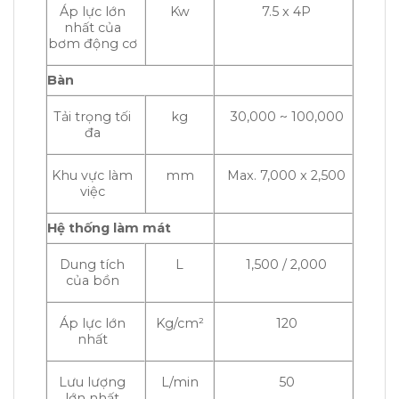
Áp lực lớn
Kw
7.5 x 4P
nhất của
bơm động cơ
Bàn
Tải trọng tối
kg
30,000 ~ 100,000
đa
Khu vực làm
mm
Max. 7,000 x 2,500
việc
Hệ thống làm mát
Dung tích
L
1,500 / 2,000
của bồn
Áp lực lớn
Kg/cm²
120
nhất
Lưu lượng
L/min
50
lớn nhất