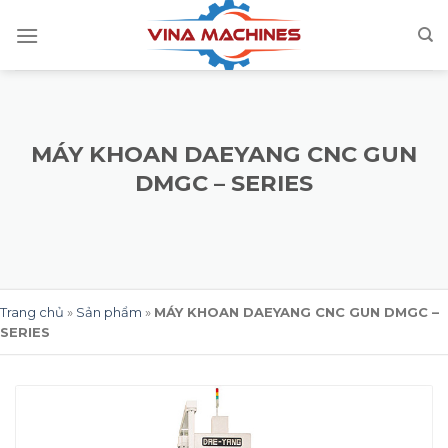
Skip
to
content
MÁY KHOAN DAEYANG CNC GUN
DMGC – SERIES
Trang chủ
»
Sản phẩm
»
MÁY KHOAN DAEYANG CNC GUN DMGC –
SERIES