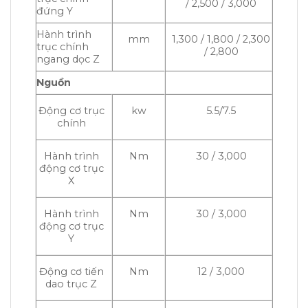
/ 2,500 / 3,000
đứng Y
Hành trình
mm
1,300 / 1,800 / 2,300
trục chính
/ 2,800
ngang dọc Z
Nguồn
Động cơ trục
kw
5.5/7.5
chính
Hành trình
Nm
30 / 3,000
động cơ trục
X
Hành trình
Nm
30 / 3,000
động cơ trục
Y
Động cơ tiến
Nm
12 / 3,000
dao trục Z