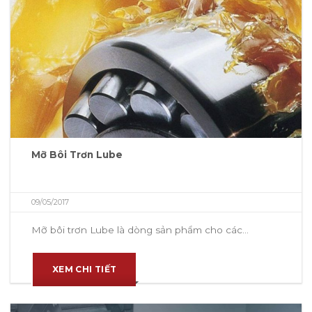
Mỡ Bôi Trơn Lube
09/05/2017
Mỡ bôi trơn Lube là dòng sản phẩm cho các...
XEM CHI TIẾT