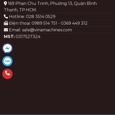
169 Phan Chu Trinh, Phường 13, Quận Bình
Thạnh, TP.HCM.
Hotline: 028 3514 0529
Điện thoại: 0989 514 751 - 0369 449 312
Email: sale@vinamachines.com
MST:
0317527324