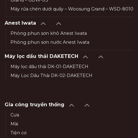
Grand – GDW-03
Máy rửa chén dưới quầy – Woosung Grand – WSD-8010
Anest Iwata
Phòng phun sơn khô Anest Iwata
Phòng phun sơn nước Anest Iwata
Máy lọc dầu thải DAKETECH
Máy lọc dầu thải DK-01-DAKETECH
Máy Lọc Dầu Thải DK-02-DAKETECH
Gia công truyền thống
Cưa
Mài
Tiện cơ