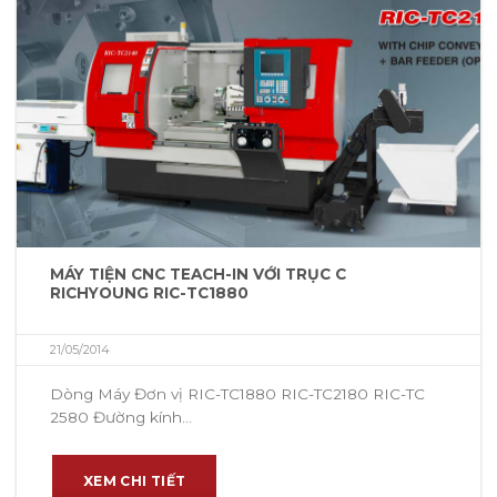
MÁY TIỆN CNC TEACH-IN VỚI TRỤC C
RICHYOUNG RIC-TC1880
21/05/2014
Dòng Máy Đơn vị RIC-TC1880 RIC-TC2180 RIC-TC
2580 Đường kính...
XEM CHI TIẾT