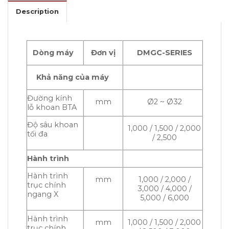
Description
Dòng máy
Đơn vị
DMGC-SERIES
Khả năng của máy
Đường kính
mm
Ø2 ~ Ø32
lỗ khoan BTA
Độ sâu khoan
1,000 / 1,500 / 2,000
tối đa
/ 2,500
Hành trình
Hành trình
mm
1,000 / 2,000 /
trục chính
3,000 / 4,000 /
ngang X
5,000 / 6,000
Hành trình
mm
1,000 / 1,500 / 2,000
trục chính