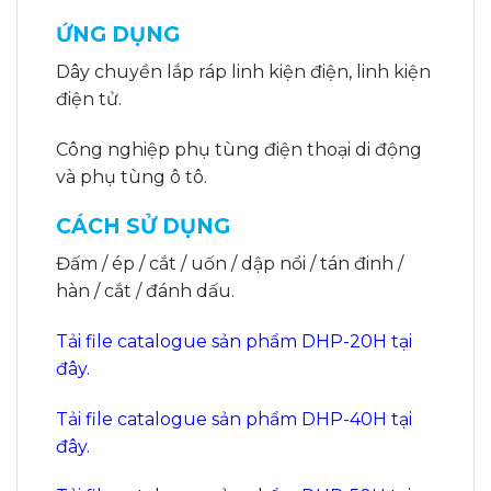
ỨNG DỤNG
Dây chuyền lắp ráp linh kiện điện, linh kiện
điện tử.
Công nghiệp phụ tùng điện thoại di động
và phụ tùng ô tô.
CÁCH SỬ DỤNG
Đấm / ép / cắt / uốn / dập nổi / tán đinh /
hàn / cắt / đánh dấu.
Tải file catalogue sản phẩm DHP-20H tại
đây.
Tải file catalogue sản phẩm DHP-40H tại
đây.