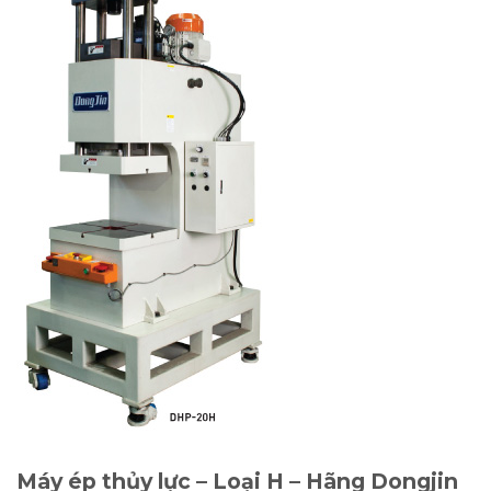
Máy ép thủy lực – Loại H – Hãng Dongjin