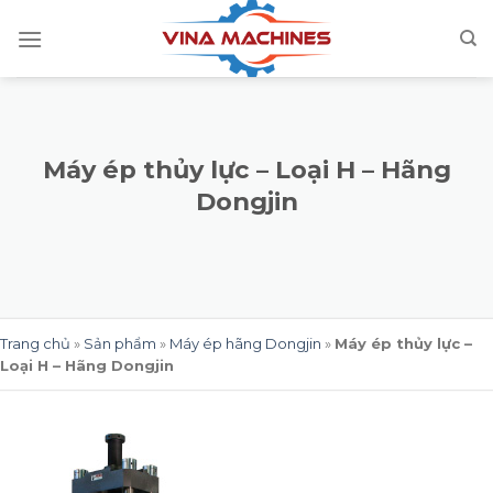
Skip
to
content
Máy ép thủy lực – Loại H – Hãng
Dongjin
Trang chủ
»
Sản phẩm
»
Máy ép hãng Dongjin
»
Máy ép thủy lực –
Loại H – Hãng Dongjin