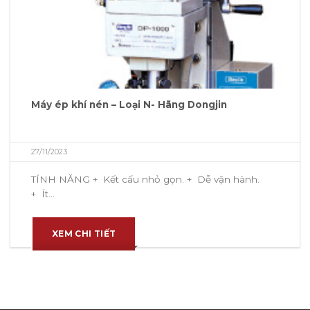
Máy ép khí nén – Loại N- Hãng Dongjin
27/11/2023
TÍNH NĂNG + Kết cấu nhỏ gọn. + Dễ vận hành.
+ Ít...
XEM CHI TIẾT