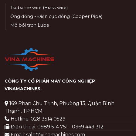
Tsubame wire (Brass wire)
Ống đồng - Điện cực đồng (Cooper Pipe)
Mỡ bôi trơn Lube
CÔNG TY CỔ PHẦN MÁY CÔNG NGHIỆP
VINAMACHINES
.
169 Phan Chu Trinh, Phường 13, Quận Bình
Thạnh, TP.HCM.
Hotline: 028 3514 0529
Điện thoại: 0989 514 751 - 0369 449 312
Email: sale@vinamachines.com