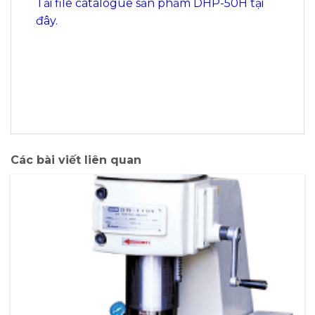
Tải file catalogue sản phẩm DHP-50H tại
đây.
Các bài viết liên quan