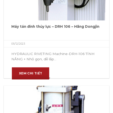
Máy tán đinh thủy lực – DRH 106 – Hãng Dongjin
05/12/2023
HYDRAULIC RIVETING Machine-DRH-106 TÍNH
NĂNG + Nhỏ gọn, dễ lắp...
XEM CHI TIẾT