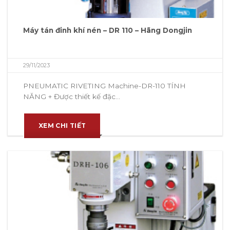
Máy tán đinh khí nén – DR 110 – Hãng Dongjin
29/11/2023
PNEUMATIC RIVETING Machine-DR-110 TÍNH
NĂNG + Được thiết kế đặc...
XEM CHI TIẾT