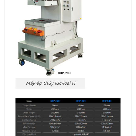
Máy ép thủy lực-loại H