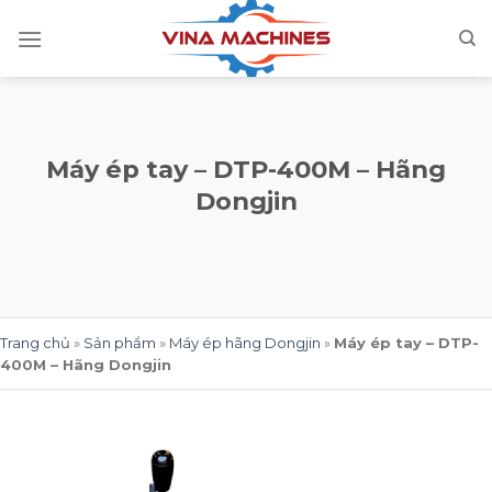
Skip
to
content
Máy ép tay – DTP-400M – Hãng
Dongjin
Trang chủ
»
Sản phẩm
»
Máy ép hãng Dongjin
»
Máy ép tay – DTP-
400M – Hãng Dongjin