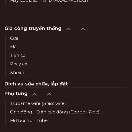
Máy Lọc Dầu Thải DK-02-DAKETECH
Gia công truyền thống
Cưa
Mài
Tiện cơ
Phay cơ
Khoan
Dịch vụ sửa chữa, lắp đặt
Phụ tùng
Tsubame wire (Brass wire)
Ống đồng - Điện cực đồng (Cooper Pipe)
Mỡ bôi trơn Lube