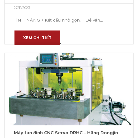
27/11/2023
TÍNH NĂNG + Kết cấu nhỏ gọn. + Dễ vận...
XEM CHI TIẾT
Máy tán đinh CNC Servo DRHC – Hãng Dongjin