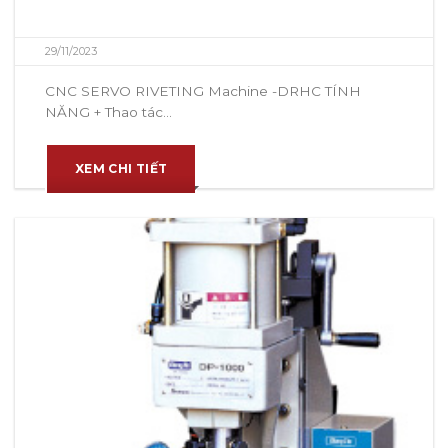
29/11/2023
CNC SERVO RIVETING Machine -DRHC TÍNH
NĂNG + Thao tác...
XEM CHI TIẾT