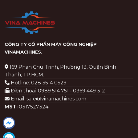
CÔNG TY CỔ PHẦN MÁY CÔNG NGHIỆP
VINAMACHINES
.
169 Phan Chu Trinh, Phường 13, Quận Bình
Thạnh, TP.HCM.
Hotline: 028 3514 0529
Điện thoại: 0989 514 751 - 0369 449 312
Email: sale@vinamachines.com
MST:
0317527324