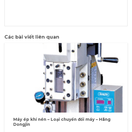
Các bài viết liên quan
Máy ép khí nén – Loại chuyển đổi máy – Hãng
Dongjin