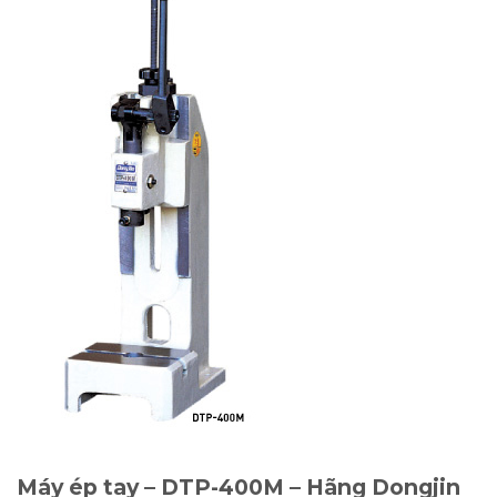
Máy ép tay – DTP-400M – Hãng Dongjin