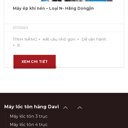
Máy ép khí nén – Loại N- Hãng Dongjin
27/11/2023
TÍNH NĂNG + Kết cấu nhỏ gọn. + Dễ vận hành.
+ Ít...
XEM CHI TIẾT
Máy lốc tôn hãng Davi
Máy lốc tôn 3 trục
Máy lốc tôn 4 trục