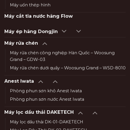
Máy uốn thép hình
Máy cắt tia nước hãng Flow
Máy ép hãng Dongjin
Máy rửa chén
Máy rửa chén công nghiệp Hàn Quốc – Woosung
Grand – GDW-03
Máy rửa chén dưới quầy – Woosung Grand – WSD-8010
Anest Iwata
Phòng phun sơn khô Anest Iwata
Phòng phun sơn nước Anest Iwata
Máy lọc dầu thải DAKETECH
Máy lọc dầu thải DK-01-DAKETECH