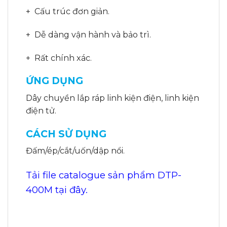
+ Cấu trúc đơn giản.
+ Dễ dàng vận hành và bảo trì.
+ Rất chính xác.
ỨNG DỤNG
Dây chuyền lắp ráp linh kiện điện, linh kiện
điện tử.
CÁCH SỬ DỤNG
Đấm/ép/cắt/uốn/dập nổi.
Tải file catalogue sản phẩm DTP-
400M tại đây.