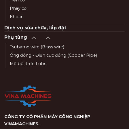
Phay cơ
Khoan
Dịch vụ sửa chữa, lắp đặt
Phụ tùng
Tsubame wire (Brass wire)
Ống đồng - Điện cực đồng (Cooper Pipe)
Mỡ bôi trơn Lube
CÔNG TY CỔ PHẦN MÁY CÔNG NGHIỆP
VINAMACHINES
.