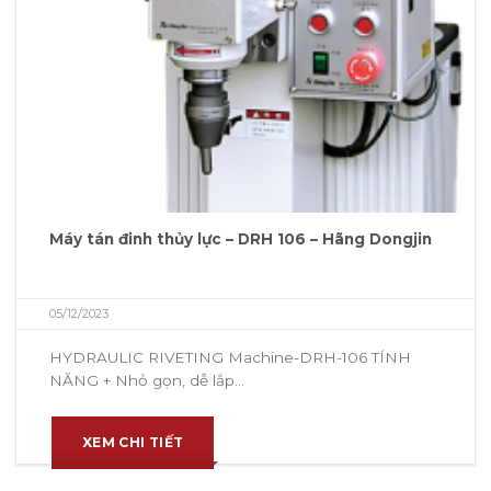
Máy tán đinh thủy lực – DRH 106 – Hãng Dongjin
05/12/2023
HYDRAULIC RIVETING Machine-DRH-106 TÍNH
NĂNG + Nhỏ gọn, dễ lắp...
XEM CHI TIẾT