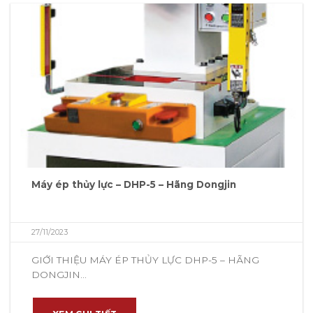
Máy ép thủy lực – DHP-5 – Hãng Dongjin
27/11/2023
GIỚI THIỆU MÁY ÉP THỦY LỰC DHP-5 – HÃNG
DONGJIN...