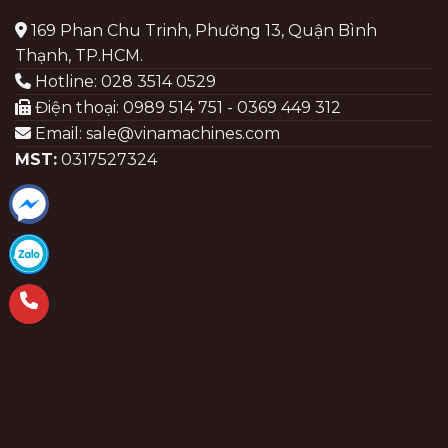
169 Phan Chu Trinh, Phường 13, Quận Bình
Thạnh, TP.HCM.
Hotline: 028 3514 0529
Điện thoại: 0989 514 751 - 0369 449 312
Email: sale@vinamachines.com
MST:
0317527324