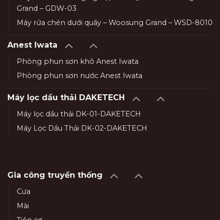
Grand – GDW-03
Máy rửa chén dưới quầy – Woosung Grand – WSD-8010
Anest Iwata
Phòng phun sơn khô Anest Iwata
Phòng phun sơn nước Anest Iwata
Máy lọc dầu thải DAKETECH
Máy lọc dầu thải DK-01-DAKETECH
Máy Lọc Dầu Thải DK-02-DAKETECH
Gia công truyền thống
Cưa
Mài
Tiện cơ