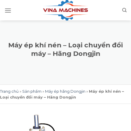
Skip
to
content
Máy ép khí nén – Loại chuyển đổi
máy – Hãng Dongjin
Trang chủ
»
Sản phẩm
»
Máy ép hãng Dongjin
»
Máy ép khí nén –
Loại chuyển đổi máy – Hãng Dongjin