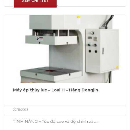
XEM CHI TIẾT
Máy ép thủy lực – Loại H – Hãng Dongjin
27/11/2023
TÍNH NĂNG + Tốc độ cao và độ chính xác...