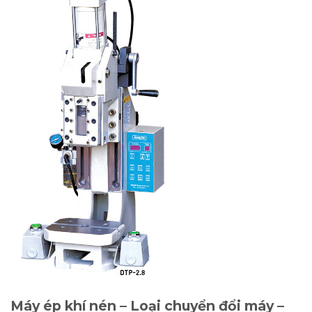
Máy ép khí nén – Loại chuyển đổi máy –