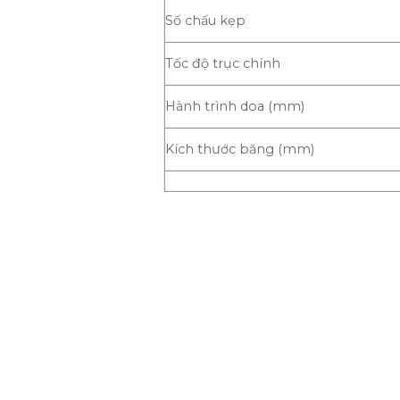
Số chấu kẹp
Tốc độ trục chính
Hành trình doa (mm)
Kích thước băng (mm)