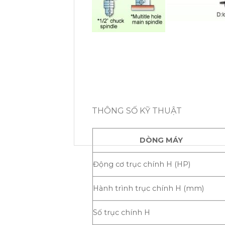
THÔNG SỐ KỸ THUẬT
DÒNG MÁY
Động cơ trục chính H (HP)
Hành trình trục chính H (mm)
Số trục chính H