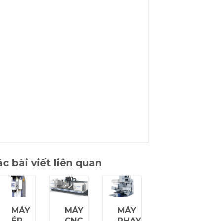
c bài viết liên quan
MÁY
MÁY
MÁY
ÉP
CNC
PHAY