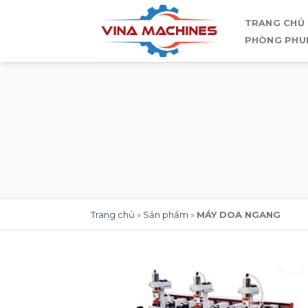
Skip
TRANG CHỦ
to
PHÒNG PHU
content
Trang chủ
»
Sản phẩm
»
MÁY DOA NGANG