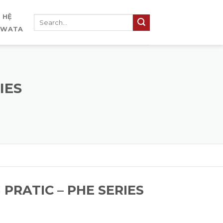
N HỆ
IWATA
IES
PRATIC – PHE SERIES