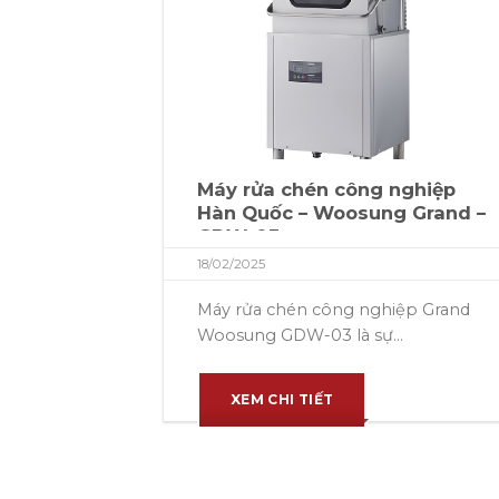
Máy rửa chén công nghiệp
Hàn Quốc – Woosung Grand –
GDW-03
18/02/2025
Máy rửa chén công nghiệp Grand
Woosung GDW-03 là sự...
XEM CHI TIẾT