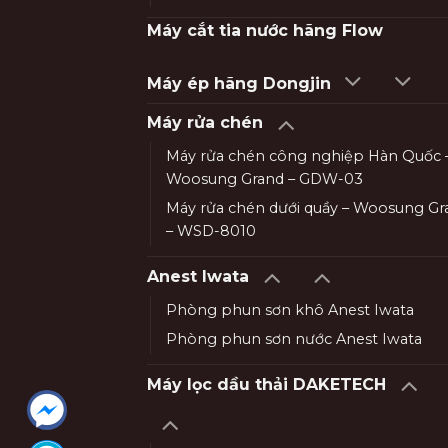
Máy cắt tia nước hãng Flow
Máy ép hãng Dongjin
Máy rửa chén
Máy rửa chén công nghiệp Hàn Quốc 
Woosung Grand – GDW-03
Máy rửa chén dưới quầy – Woosung Gr
– WSD-8010
Anest Iwata
Phòng phun sơn khô Anest Iwata
Phòng phun sơn nước Anest Iwata
Máy lọc dầu thải DAKETECH