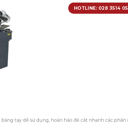
HOTLINE: 028 3514 0
a băng tay dễ sử dụng, hoàn hảo để cắt nhanh các phần