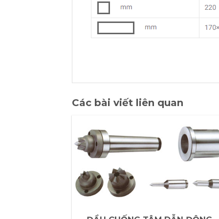
Các bài viết liên quan