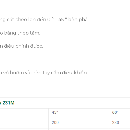
g cắt chéo lên đến 0 ° – 45 ° bên phải.
o bằng thép tấm.
ăn điều chỉnh được.
n vỏ bướm và trên tay cầm điều khiển.