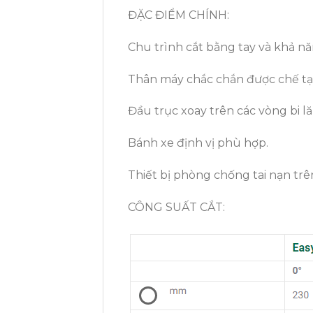
ĐẶC ĐIỂM CHÍNH:
Chu trình cắt bằng tay và khả năn
Thân máy chắc chắn được chế tạ
Đầu trục xoay trên các vòng bi l
Bánh xe định vị phù hợp.
Thiết bị phòng chống tai nạn trê
CÔNG SUẤT CẮT: