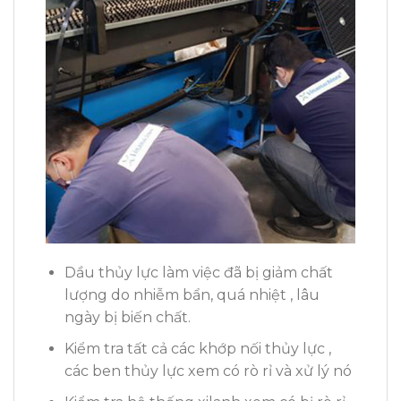
Dầu thủy lực làm việc đã bị giảm chất
lượng do nhiễm bẩn, quá nhiệt , lâu
ngày bị biến chất.
Kiểm tra tất cả các khớp nối thủy lực ,
các ben thủy lực xem có rò rỉ và xử lý nó