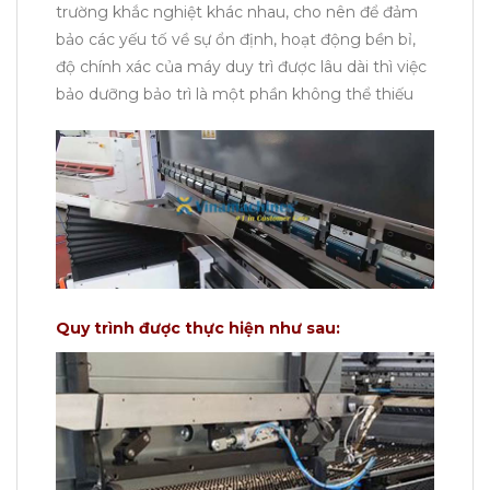
trường khắc nghiệt khác nhau, cho nên để đảm
bảo các yếu tố về sự ổn định, hoạt động bền bỉ,
độ chính xác của máy duy trì được lâu dài thì việc
bảo dưỡng bảo trì là một phần không thể thiếu
Quy trình được thực hiện như sau: