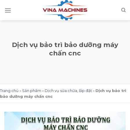
Skip
to
content
Dịch vụ bảo trì bảo dưỡng máy
chấn cnc
Trang chủ
»
Sản phẩm
»
Dịch vụ sửa chữa, lắp đặt
»
Dịch vụ bảo trì
bảo dưỡng máy chấn cnc