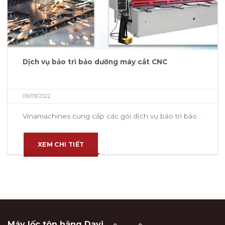
Dịch vụ bảo trì bảo dưỡng máy cắt CNC
09/09/2022
Vinamachines cung cấp các gói dịch vụ bảo trì bảo...
XEM CHI TIẾT
Máy lốc tôn hãng Davi