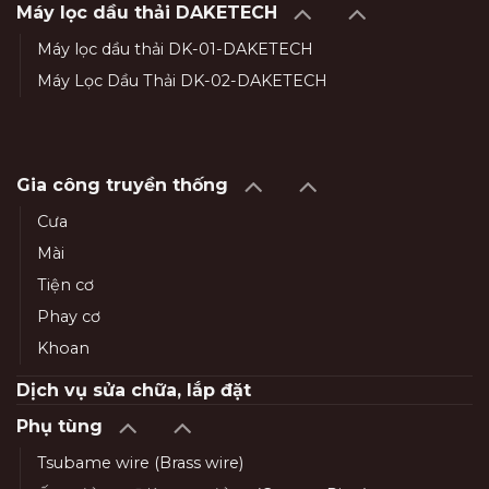
Máy lọc dầu thải DAKETECH
Máy lọc dầu thải DK-01-DAKETECH
Máy Lọc Dầu Thải DK-02-DAKETECH
Gia công truyền thống
Cưa
Mài
Tiện cơ
Phay cơ
Khoan
Dịch vụ sửa chữa, lắp đặt
Phụ tùng
Tsubame wire (Brass wire)