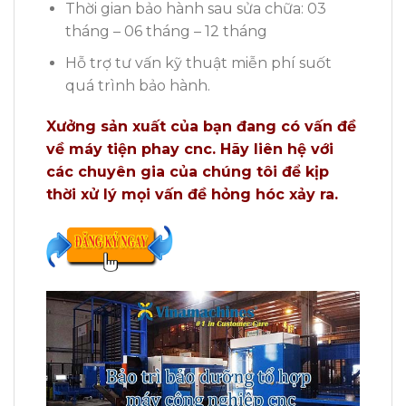
Thời gian bảo hành sau sửa chữa: 03
tháng – 06 tháng – 12 tháng
Hỗ trợ tư vấn kỹ thuật miễn phí suốt
quá trình bảo hành.
Xưởng sản xuất của bạn đang có vấn đề
về máy tiện phay cnc. Hãy liên hệ với
các chuyên gia của chúng tôi để kịp
thời xử lý mọi vấn đề hỏng hóc xảy ra.