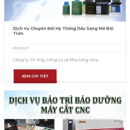
Dịch Vụ Chuyển Đổi Hệ Thống Dầu Sang Mỡ Bôi
Trơn.
09/05/2017
Công ty CP Máy Công cụ và Phụ tùng Vina...
XEM CHI TIẾT