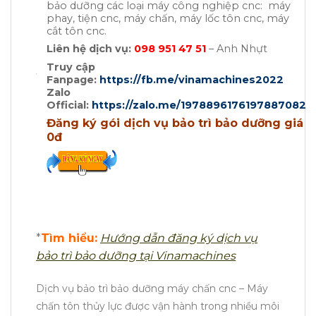
bảo dưỡng các loại máy công nghiệp cnc: máy
phay, tiện cnc, máy chấn, máy lốc tôn cnc, máy
cắt tôn cnc.
Liên hệ dịch vụ:
098 951 47 51
– Anh Nhựt
Truy cập
Fanpage:
https://fb.me/vinamachines2022
Zalo
Official:
https://zalo.me/1978896176197887082
Đăng ký gói dịch vụ bảo trì bảo dưỡng giá
0đ
*
Tìm hiểu:
Hướng dẫn đăng ký dịch vụ
bảo trì bảo dưỡng tại Vinamachines
Dịch vụ bảo trì bảo dưỡng máy chấn cnc – Máy
chấn tôn thủy lực được vận hành trong nhiều môi