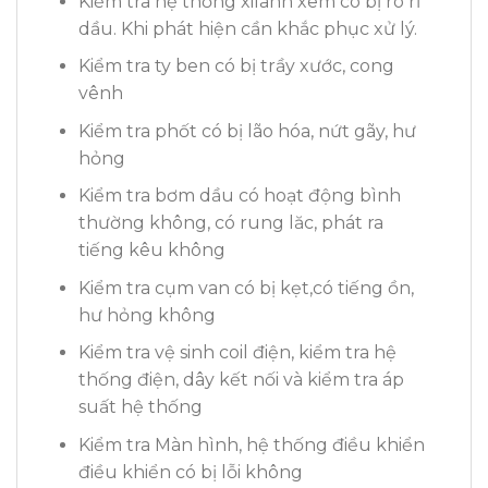
Kiểm tra hệ thống xilanh xem có bị rò rỉ
dầu. Khi phát hiện cần khắc phục xử lý.
Kiểm tra ty ben có bị trầy xước, cong
vênh
Kiểm tra phốt có bị lão hóa, nứt gãy, hư
hỏng
Kiểm tra bơm dầu có hoạt động bình
thường không, có rung lăc, phát ra
tiếng kêu không
Kiểm tra cụm van có bị kẹt,có tiếng ồn,
hư hỏng không
Kiểm tra vệ sinh coil điện, kiểm tra hệ
thống điện, dây kết nối và kiểm tra áp
suất hệ thống
Kiểm tra Màn hình, hệ thống điều khiển
điều khiển có bị lỗi không