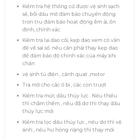
Kiểm tra hệ thống cữ được vệ sinh sạch
sẽ, bôi dầu mỡ đảm bảo chuyển động
trơn tru đảm bảo hoạt động êm ái, ổn
định, chính xác
Kiểm tra lại dao cối, kẹp dao xem có vấn
đề về sai số. nếu cần phải thay kẹp dao
để đảm bảo độ chính xác của máy khi
chấn
vệ sinh tủ điện , cánh quat ,motor
Tra mỡ cho các ổ bi , các con trượt
Kiểm tra mức dầu thủy lực . Nếu thiếu
thì châm thêm , nếu đã dơ thì thay dầu
thủy lực mới
Kiểm tra lọc dầu thủy lực , nếu dơ thì vệ
sinh , nếu hư hỏng nặng thì thay mới