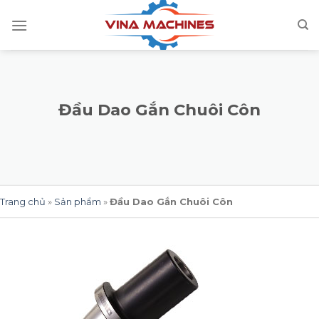
Skip
to
content
Đầu Dao Gắn Chuôi Côn
Trang chủ
»
Sản phẩm
»
Đầu Dao Gắn Chuôi Côn