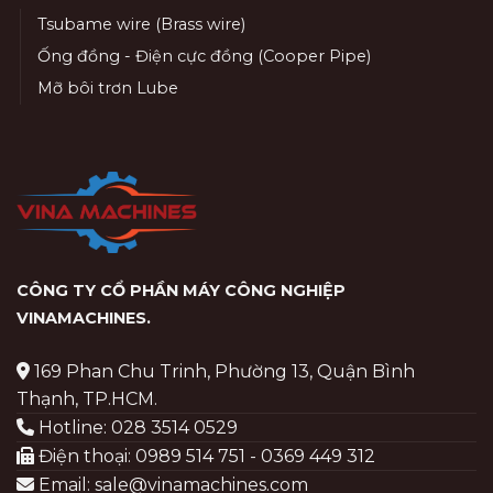
Tsubame wire (Brass wire)
Ống đồng - Điện cực đồng (Cooper Pipe)
Mỡ bôi trơn Lube
CÔNG TY CỔ PHẦN MÁY CÔNG NGHIỆP
VINAMACHINES
.
169 Phan Chu Trinh, Phường 13, Quận Bình
Thạnh, TP.HCM.
Hotline: 028 3514 0529
Điện thoại: 0989 514 751 - 0369 449 312
Email: sale@vinamachines.com