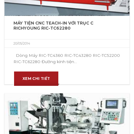
MÁY TIỆN CNC TEACH-IN VỚI TRỤC C
RICHYOUNG RIC-TC62280
20/05/2014
Dòng Máy RIC-TC4360 RIC-TC43280 RIC-TC52200
RIC-TC62280 Đường kính tiện...
XEM CHI TIẾT