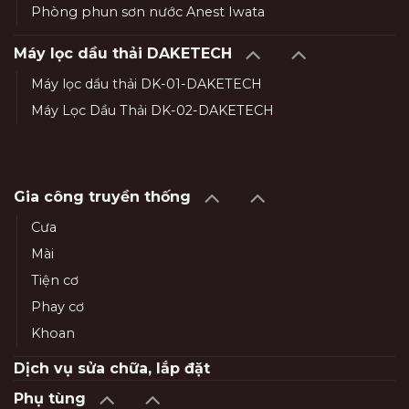
Phòng phun sơn nước Anest Iwata
Máy lọc dầu thải DAKETECH
Máy lọc dầu thải DK-01-DAKETECH
Máy Lọc Dầu Thải DK-02-DAKETECH
Gia công truyền thống
Cưa
Mài
Tiện cơ
Phay cơ
Khoan
Dịch vụ sửa chữa, lắp đặt
Phụ tùng