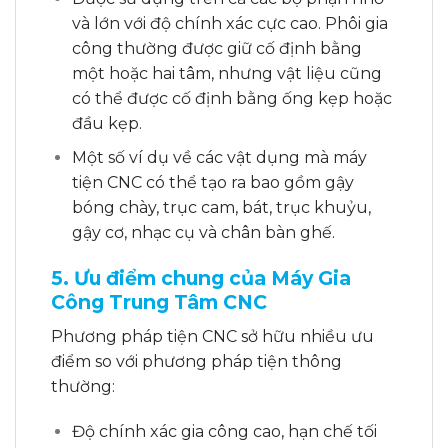
và lớn với độ chính xác cực cao. Phôi gia
công thường được giữ cố định bằng
một hoặc hai tâm, nhưng vật liệu cũng
có thể được cố định bằng ống kẹp hoặc
đầu kẹp.
Một số ví dụ về các vật dụng mà máy
tiện CNC có thể tạo ra bao gồm gậy
bóng chày, trục cam, bát, trục khuỷu,
gậy cơ, nhạc cụ và chân bàn ghế.
5. Ưu điểm chung của Máy Gia
Công Trung Tâm CNC
Phương pháp tiện CNC sở hữu nhiều ưu
điểm so với phương pháp tiện thông
thường:
Độ chính xác gia công cao, hạn chế tối