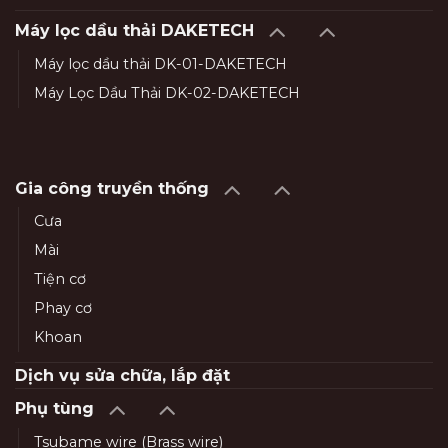
Máy lọc dầu thải DAKETECH
Máy lọc dầu thải DK-01-DAKETECH
Máy Lọc Dầu Thải DK-02-DAKETECH
Gia công truyền thống
Cưa
Mài
Tiện cơ
Phay cơ
Khoan
Dịch vụ sửa chữa, lắp đặt
Phụ tùng
Tsubame wire (Brass wire)