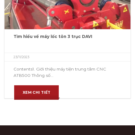
Tìm hiểu về máy lốc tôn 3 trục DAVI
23/11/2023
Contents1. Giới thiệu máy tiện trung tâm CNC
ATB500 Thông số...
XEM CHI TIẾT