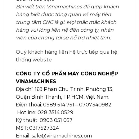
Bài viết trên Vinamachines đã giúp khách
hàng biết được tổng quan về máy tiện
trung tâm CNC là gì. Mọi thắc mắc khách
hàng vui lòng liên hệ đến công ty, nhân
viên của chúng tôi sẽ hỗ trợ nhiệt tình.
Quý khách hàng liên hệ trực tiếp qua hệ
thống website
CÔNG TY CỔ PHẦN MÁY CÔNG NGHIỆP
VINAMACHINES
Địa chỉ: 169 Phan Chu Trinh, Phường 13,
Quận Bình Thạnh, TP.HCM, Việt Nam.
Điện thoại: 0989 514 751 – 0707340982
Hotline: 028 3514 0529
Kỹ thuật: 0903 051 057
MST: 0317527324
Email: sale@vinamachines.com