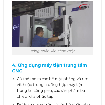
công nhân vận hành máy
4. Ứng dụng máy tiện trung tâm
CNC
Có thể tạo ra các bề mặt phẳng và ren
vít hoặc trong trường hợp máy tiện
trang trí công phu, các sản phẩm ba
chiều khá phức tạp.
Được sử dụng trên cả các bộ phận nhỏ