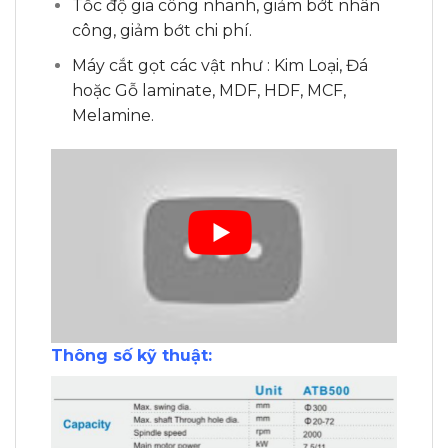
Tốc độ gia công nhanh, giảm bớt nhân
công, giảm bớt chi phí.
Máy cắt gọt các vật như : Kim Loại, Đá
hoặc Gỗ laminate, MDF, HDF, MCF,
Melamine.
Thông số kỹ thuật: