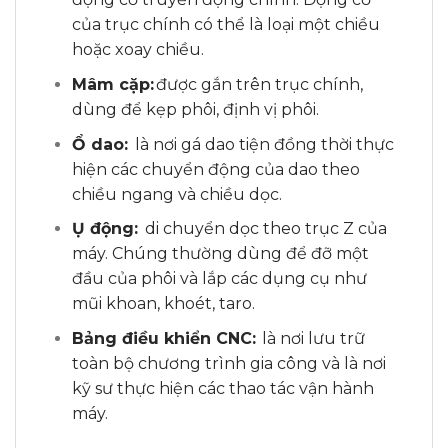
của trục chính có thể là loại một chiều
hoặc xoay chiều.
Mâm cặp:
được gắn trên trục chính,
dùng để kẹp phôi, định vị phôi.
Ổ dao:
là nơi gá dao tiện đồng thời thực
hiện các chuyển động của dao theo
chiều ngang và chiều dọc.
Ụ động:
di chuyển dọc theo trục Z của
máy. Chúng thường dùng để đỡ một
đầu của phôi và lắp các dụng cụ như
mũi khoan, khoét, taro.
Bảng điều khiển CNC:
là nơi lưu trữ
toàn bộ chương trình gia công và là nơi
kỹ sư thực hiện các thao tác vận hành
máy.