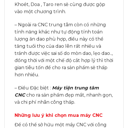
Khoét, Doa , Taro ren sẽ cùng được gộp
vào một chương trình.
– Ngoài ra CNC trung tâm còn có những
tính năng khác như tự động tính toán
lượng ăn dao phù hợp, điều này có thể
tăng tuổi thọ của dao lên rất nhiều và
tránh được việc sai số do mòn dao, lẹo dao..,
đồng thời với một chế độ cắt hợp lý thì thời
gian tiêu tốn để cho ra sản phẩm sẽ thấp
hơn nhiều.
– Điều Đặc biệt :
Máy tiện trung tâm
CNC
cho ra sản phẩm đẹp mắt, nhanh gọn,
và chi phí nhân công thấp.
Những lưu ý khi chọn mua máy CNC
Để có thể sở hữu một máy CNC với công