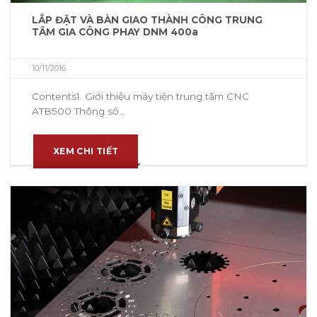
LẮP ĐẶT VÀ BÀN GIAO THÀNH CÔNG TRUNG
TÂM GIA CÔNG PHAY DNM 400a
10/11/2016
Contents1. Giới thiệu máy tiện trung tâm CNC
ATB500 Thông số...
XEM CHI TIẾT