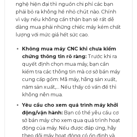
nghệ hiện đại thì nguồn chi phí các bạn
phải bỏ ra không hề nhỏ chút nào. Chính
vì vậy nếu không cẩn thận bạn sẽ rất dễ
dàng mua phải những chiếc máy kém chất
lượng với mức giá hết sức cao.
Không mua máy CNC khi chưa kiểm
chứng thông tin rõ ràng:
Trước khi ra
quyết định chọn mua máy, bạn cần
kiểm tra các thông tin mà cơ sở bán máy
cung cấp gồm: Mã máy, hãng sản xuất,
năm sản xuất,… Nếu thấy có vấn đề thì
không nên mua.
Yêu cầu cho xem quá trình máy khởi
động/vận hành:
Bạn có thể yêu cầu cơ
sở bán máy cho xem qua quá trình hoạt
động của máy. Nếu được đáp ứng, hãy
theo dõi máy hoạt động có ổn định và