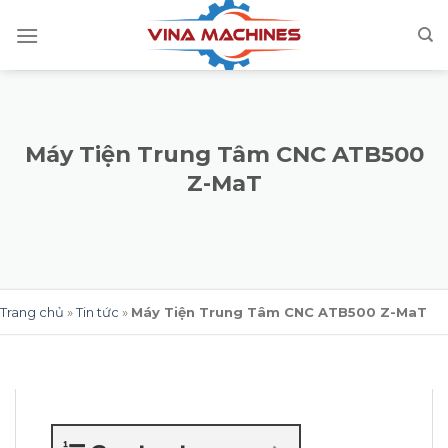
Skip
to
content
Máy Tiện Trung Tâm CNC ATB500
Z-MaT
Trang chủ
»
Tin tức
»
Máy Tiện Trung Tâm CNC ATB500 Z-MaT