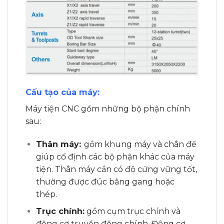
Cấu tạo của máy:
Máy tiện CNC gồm những bộ phận chính
sau:
Thân máy:
gồm khung máy và chân đế
giúp cố định các bộ phận khác của máy
tiện. Thân máy cần có độ cứng vững tốt,
thường được đúc bằng gang hoặc
thép.
Trục chính:
gồm cụm trục chính và
động cơ truyền động chính. Động cơ