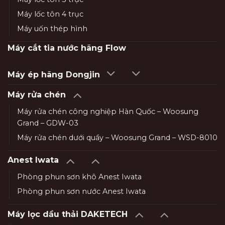
Máy lốc tôn 4 trục
Máy uốn thép hình
Máy cắt tia nước hãng Flow
Máy ép hãng Dongjin
Máy rửa chén
Máy rửa chén công nghiệp Hàn Quốc – Woosung
Grand – GDW-03
Máy rửa chén dưới quầy – Woosung Grand – WSD-8010
Anest Iwata
Phòng phun sơn khô Anest Iwata
Phòng phun sơn nước Anest Iwata
Máy lọc dầu thải DAKETECH