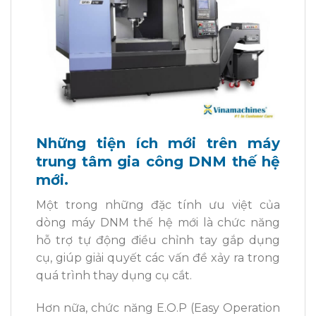
Những tiện ích mới trên máy
trung tâm gia công DNM thế hệ
mới.
Một trong những đặc tính ưu việt của
dòng máy DNM thế hệ mới là chức năng
hỗ trợ tự động điều chỉnh tay gắp dụng
cụ, giúp giải quyết các vấn đề xảy ra trong
quá trình thay dụng cụ cắt.
Hơn nữa, chức năng E.O.P (Easy Operation