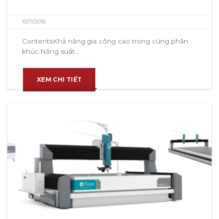
10/11/2016
ContentsKhả năng gia công cao trong cùng phân
khúc.Năng suất...
XEM CHI TIẾT