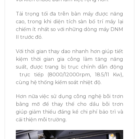
Tải trọng tối đa trên bàn máy được năng
cao, trong khi diện tích sàn bố trí máy lại
chiếm ít nhất so với những dòng máy DNM
II trước đó.
Với thời gian thay dao nhanh hơn giúp tiết
kiệm thời gian gia công làm tăng năng
suất, được trang bị trục chính dẫn động
trực tiếp (8000/12000rpm, 18.5/11 Kw),
cùng h
ệ thống kiểm soát nhiệt độ.
Hơn nữa việc sử dụng công nghệ bôi trơn
bằng mỡ để thay thế cho dầu bôi trơn
giúp giảm thiểu đáng kể chi phí bảo trì và
cải thiện môi trường.