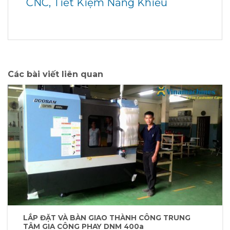
CNC, Tiết Kiệm Năng Khiếu
Các bài viết liên quan
LẮP ĐẶT VÀ BÀN GIAO THÀNH CÔNG TRUNG
TÂM GIA CÔNG PHAY DNM 400a