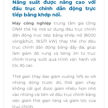
Năng suất được năng cao với
đầu trục chính dẫn động trực
tiếp bằng khớp nối.
Máy công nghiệp
trung tâm gia công
DNM thế hệ mới sử dụng đầu trục chính
dẫn động trực tiếp bằng khớp nối (8000
vòng/phút, 18.5/11 kW) thay thế cho đầu
trục chính dẫn động bằng dây đai, g
iúp
làm giảm độ rung và tiếng ồn từ trục
chính trong suốt quá trình vận hành với
tốc độ cao.
Thời gian thay dao giảm xuống 14% so với
những dòng trước đó, thời gian chạy
không cắt gọt được giảm nhiều hơn nhờ
vào những cải tiến về đầu trục chính bằng
việc giảm thời gian tăng và giảm tốc của
trục chính.