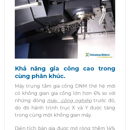
Khả năng gia công cao trong
cùng phân khúc.
Máy trung tâm gia công DNM thế hệ mới
có không gian gia công lớn hơn 6% so với
những dòng
máy công nghiệp
trước đó,
do đó hành trình trục X và Y được tăng
trong cùng một không gian máy.
Diện tích bàn gia được mở rộng thêm 14%