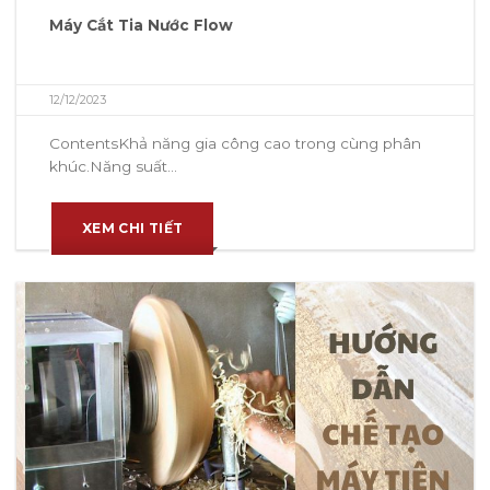
Máy Cắt Tia Nước Flow
12/12/2023
ContentsKhả năng gia công cao trong cùng phân
khúc.Năng suất...
XEM CHI TIẾT