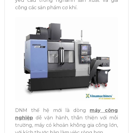
yêu câu trong nghành sản xuất và gia
công các sản phẩm cơ khí.
DNM thế hệ mới là dòng
máy công
nghiệp
dễ vận hành, thân thiện với môi
trường,
máy có khoản không gia công lớn,
với kích thước bàn làm việc rộng hơn.