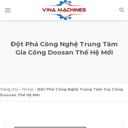
Skip
to
content
Đột Phá Công Nghệ Trung Tâm
Gia Công Doosan Thế Hệ Mới
Trang chủ
»
Tin tức
»
Đột Phá Công Nghệ Trung Tâm Gia Công
Doosan Thế Hệ Mới