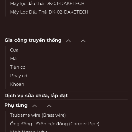
Máy lọc dầu thải DK-01-DAKETECH
Máy Lọc Dầu Thải DK-02-DAKETECH
Gia công truyền thống
Cưa
Mài
Tiện cơ
Phay cơ
Khoan
Dịch vụ sửa chữa, lắp đặt
Phụ tùng
Tsubame wire (Brass wire)
Ống đồng - Điện cực đồng (Cooper Pipe)