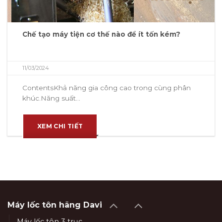
Chế tạo máy tiện cơ thế nào để ít tốn kém?
11/03/2024
ContentsKhả năng gia công cao trong cùng phân
khúc.Năng suất...
XEM CHI TIẾT
Máy lốc tôn hãng Davi
Máy lốc tôn 3 trục