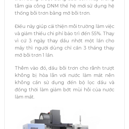
tâm gia công DNM thế hệ mới sử dụng hệ
thống bôi trơn bằng mỡ bôi trơn.
Điều này giúp cải thiện môi trường làm việc
và giảm thiểu chi phí bảo trì đến 55%. Thay
vì cứ 3 ngày thay dầu nhớt một lần cho
máy thì người dùng chỉ cần 3 tháng thay
mỡ bôi trơn 1 lần.
Thêm vào đó, dầu bôi trơn cho rãnh trượt
không bị hòa lẫn với nước làm mát nên
không cần sử dụng đến bộ lọc dầu và
đồng thời làm giảm bớt mùi hôi của nước
làm mát.