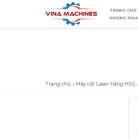
Skip
TRANG CHỦ
to
PHÒNG PHU
content
Trang chủ
»
Máy cắt Laser hãng HSG