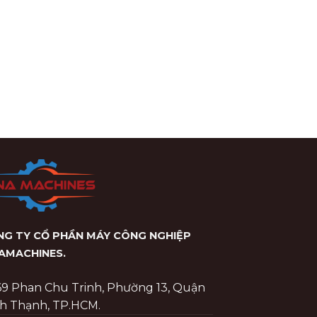
G TY CỔ PHẦN MÁY CÔNG NGHIỆP
NAMACHINES
.
69 Phan Chu Trinh, Phường 13, Quận
h Thạnh, TP.HCM.