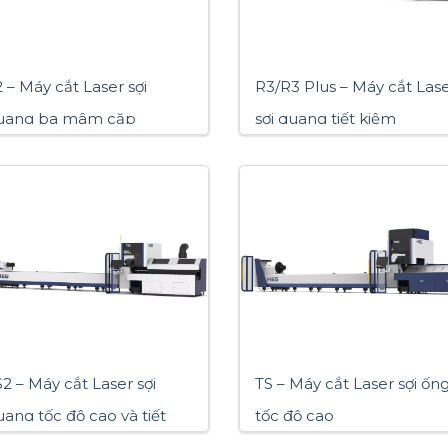
 – Máy cắt Laser sợi
R3/R3 Plus – Máy cắt Las
uang ba mâm cặp
sợi quang tiết kiệm
2 – Máy cắt Laser sợi
TS – Máy cắt Laser sợi ốn
uang tốc độ cao và tiết
tốc độ cao
iệm