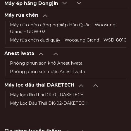
Máy ép hãng Dongjin
Máy rửa chén
Máy rửa chén công nghiệp Hàn Quốc – Woosung
Grand – GDW-03
Máy rửa chén dưới quầy – Woosung Grand – WSD-8010
Anest Iwata
Phòng phun sơn khô Anest Iwata
Phòng phun sơn nước Anest Iwata
Máy lọc dầu thải DAKETECH
Máy lọc dầu thải DK-01-DAKETECH
Máy Lọc Dầu Thải DK-02-DAKETECH
Gia công truyền thống