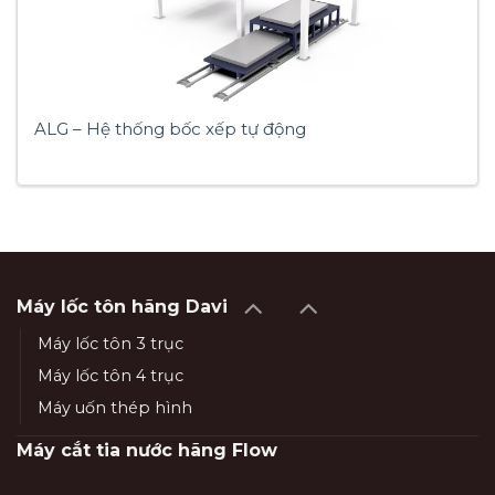
ALG – Hệ thống bốc xếp tự động
Máy lốc tôn hãng Davi
Máy lốc tôn 3 trục
Máy lốc tôn 4 trục
Máy uốn thép hình
Máy cắt tia nước hãng Flow