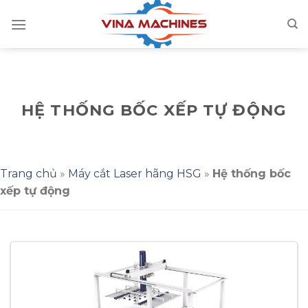
Skip
to
content
HỆ THỐNG BỐC XẾP TỰ ĐỘNG
Trang chủ
»
Máy cắt Laser hãng HSG
»
Hệ thống bốc
xếp tự động