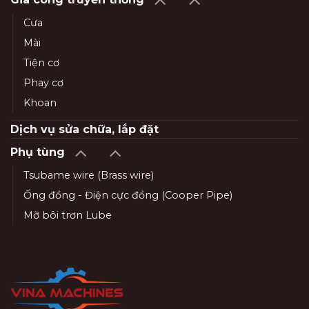
Cưa
Mài
Tiện cơ
Phay cơ
Khoan
Dịch vụ sửa chữa, lắp đặt
Phụ tùng
Tsubame wire (Brass wire)
Ống đồng - Điện cực đồng (Cooper Pipe)
Mỡ bôi trơn Lube