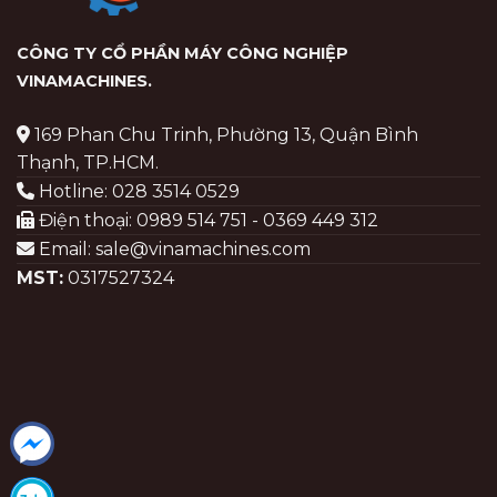
CÔNG TY CỔ PHẦN MÁY CÔNG NGHIỆP
VINAMACHINES
.
169 Phan Chu Trinh, Phường 13, Quận Bình
Thạnh, TP.HCM.
Hotline: 028 3514 0529
Điện thoại: 0989 514 751 - 0369 449 312
Email: sale@vinamachines.com
MST:
0317527324